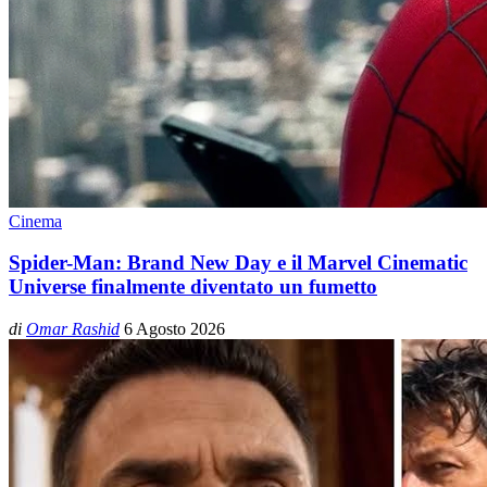
Cinema
Spider-Man: Brand New Day e il Marvel Cinematic
Universe finalmente diventato un fumetto
di
Omar Rashid
6 Agosto 2026