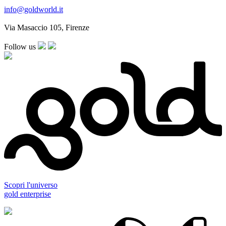
info@goldworld.it
Via Masaccio 105, Firenze
Follow us
Scopri l'universo
gold enterprise