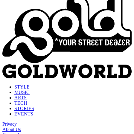
STYLE
MUSIC
ARTS
TECH
STORIES
EVENTS
Privacy
About Us