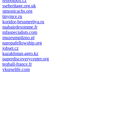
rebootbox.cz
sseheritage.org.uk
stmonicachs.org
tinymce.ru
koridor-bessmertiya.ru
mabaiedesomme.fr
mfaspecialists.com
muzeumpilzno.pl
naropafellowship.org
jobset.cz
kazakhstan-agro.kz
paperdiscoverycenter.org
teqball-france.fr
vkurselife.com