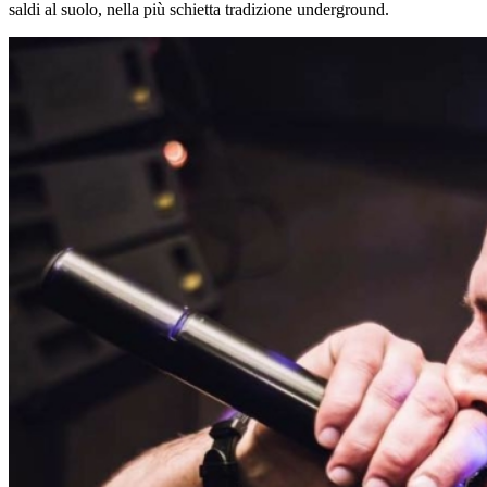
saldi al suolo, nella più schietta tradizione underground.