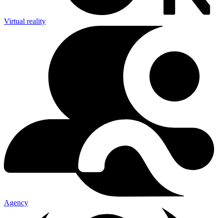
Virtual reality
Agency