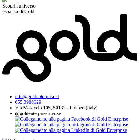
Scopri l'universo
espanso di Gold
info@goldenterprise.it
055 3980029
Via Masaccio 105, 50132 - Firenze (Italy)
@goldenterprisefirenze