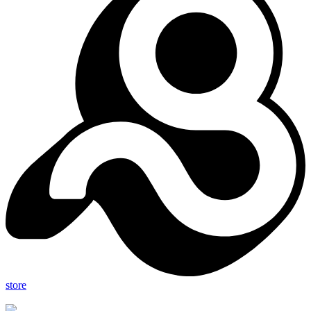
store