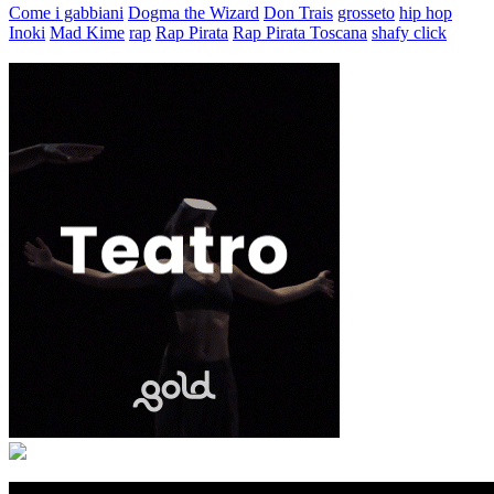
Come i gabbiani
Dogma the Wizard
Don Trais
grosseto
hip hop
Inoki
Mad Kime
rap
Rap Pirata
Rap Pirata Toscana
shafy click