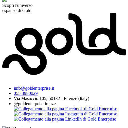
Scopri l'universo
espanso di Gold
info@goldenterprise.it
055 3980029
Via Masaccio 105, 50132 - Firenze (Italy)
@goldenterprisefirenze