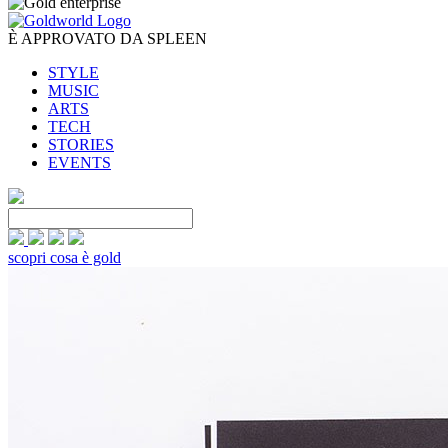
È APPROVATO DA SPLEEN
STYLE
MUSIC
ARTS
TECH
STORIES
EVENTS
scopri cosa è gold