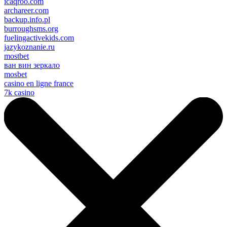
icaqroo.com
archareer.com
backup.info.pl
burroughsms.org
fuelingactivekids.com
jazykoznanie.ru
mostbet
ван вин зеркало
mosbet
casino en ligne france
7k casino