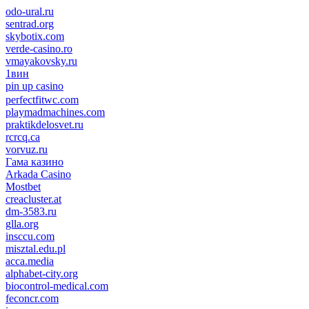
odo-ural.ru
sentrad.org
skybotix.com
verde-casino.ro
vmayakovsky.ru
1вин
pin up casino
пин ап
1win
perfectfitwc.com
playmadmachines.com
praktikdelosvet.ru
rcrcq.ca
vorvuz.ru
Гама казино
Arkada Casino
Mostbet
creacluster.at
dm-3583.ru
glla.org
insccu.com
misztal.edu.pl
acca.media
alphabet-city.org
biocontrol-medical.com
feconcr.com