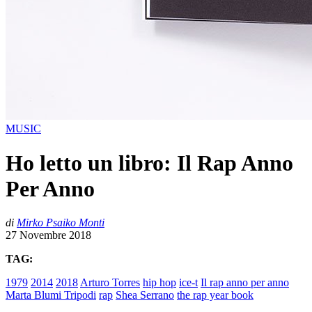
MUSIC
Ho letto un libro: Il Rap Anno
Per Anno
di
Mirko Psaiko Monti
27 Novembre 2018
TAG:
1979
2014
2018
Arturo Torres
hip hop
ice-t
Il rap anno per anno
Marta Blumi Tripodi
rap
Shea Serrano
the rap year book