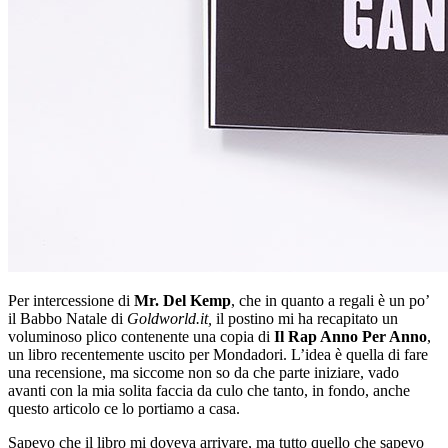
Per intercessione di
Mr. Del Kemp
, che in quanto a regali è un po’
il Babbo Natale di
Goldworld.it,
il postino mi ha recapitato un
voluminoso plico contenente una copia di
Il Rap Anno Per Anno
,
un libro recentemente uscito per Mondadori. L’idea è quella di fare
una recensione, ma siccome non so da che parte iniziare, vado
avanti con la mia solita faccia da culo che tanto, in fondo, anche
questo articolo ce lo portiamo a casa.
Sapevo che il libro mi doveva arrivare, ma tutto quello che sapevo