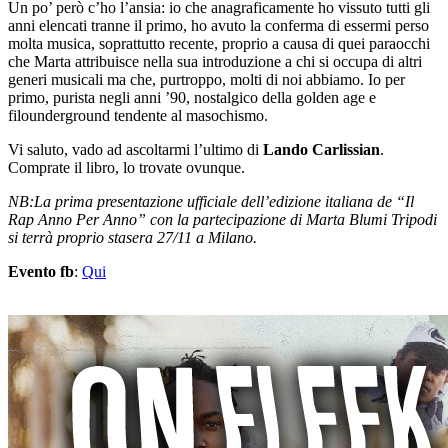
Un po’ però c’ho l’ansia: io che anagraficamente ho vissuto tutti gli
anni elencati tranne il primo, ho avuto la conferma di essermi perso
molta musica, soprattutto recente, proprio a causa di quei paraocchi
che Marta attribuisce nella sua introduzione a chi si occupa di altri
generi musicali ma che, purtroppo, molti di noi abbiamo. Io per
primo, purista negli anni ’90, nostalgico della golden age e
filounderground tendente al masochismo.
Vi saluto, vado ad ascoltarmi l’ultimo di
Lando Carlissian
.
Comprate il libro, lo trovate ovunque.
NB:La prima presentazione ufficiale dell’edizione italiana de “Il
Rap Anno Per Anno” con la partecipazione di Marta Blumi Tripodi
si terrà proprio stasera 27/11 a Milano.
Evento fb
:
Qui