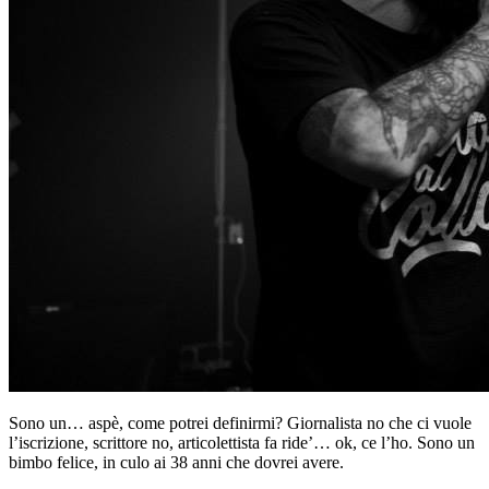
Sono un… aspè, come potrei definirmi? Giornalista no che ci vuole
l’iscrizione, scrittore no, articolettista fa ride’… ok, ce l’ho. Sono un
bimbo felice, in culo ai 38 anni che dovrei avere.