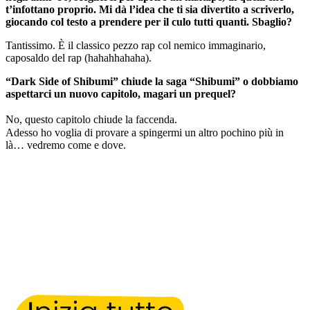
t’infottano proprio. Mi dà l’idea che ti sia divertito a scriverlo,
giocando col testo a prendere per il culo tutti quanti. Sbaglio?
Tantissimo. È il classico pezzo rap col nemico immaginario,
caposaldo del rap (hahahhahaha).
“Dark Side of Shibumi” chiude la saga “Shibumi” o dobbiamo
aspettarci un nuovo capitolo, magari un prequel?
No, questo capitolo chiude la faccenda.
Adesso ho voglia di provare a spingermi un altro pochino più in
là… vedremo come e dove.