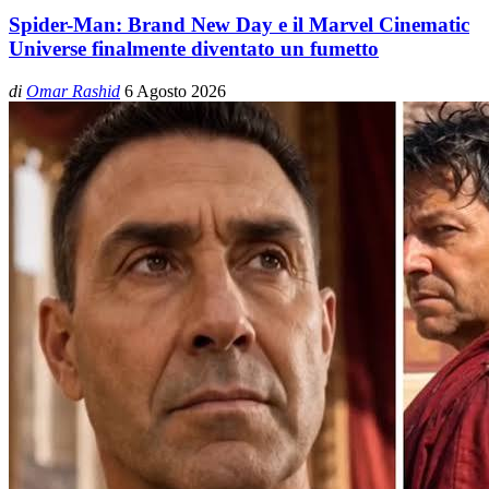
Spider-Man: Brand New Day e il Marvel Cinematic
Universe finalmente diventato un fumetto
di
Omar Rashid
6 Agosto 2026