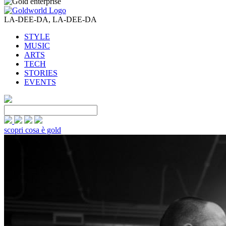
LA-DEE-DA, LA-DEE-DA
STYLE
MUSIC
ARTS
TECH
STORIES
EVENTS
scopri cosa è gold