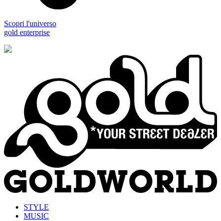
Scopri l'universo
gold enterprise
STYLE
MUSIC