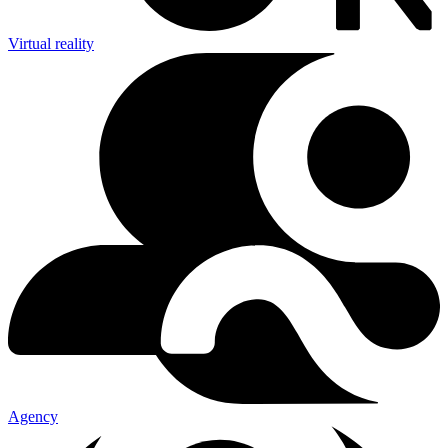
Virtual reality
Agency