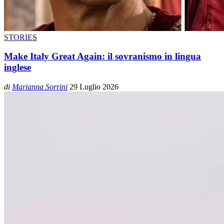
STORIES
Make Italy Great Again: il sovranismo in lingua
inglese
di
Marianna Sorrini
29 Luglio 2026