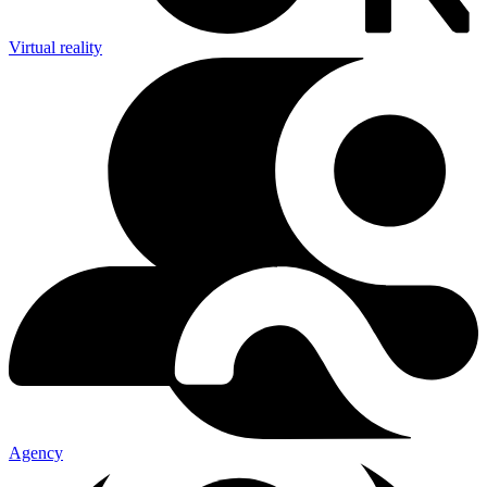
Virtual reality
Agency