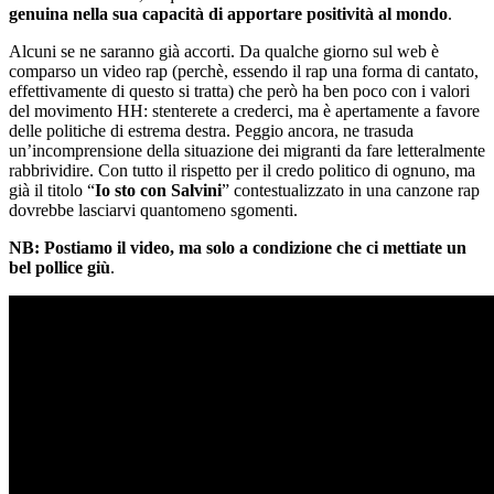
genuina nella sua capacità di apportare positività al mondo
.
Alcuni se ne saranno già accorti. Da qualche giorno sul web è
comparso un video rap (perchè, essendo il rap una forma di cantato,
effettivamente di questo si tratta) che però ha ben poco con i valori
del movimento HH: stenterete a crederci, ma è apertamente a favore
delle politiche di estrema destra. Peggio ancora, ne trasuda
un’incomprensione della situazione dei migranti da fare letteralmente
rabbrividire. Con tutto il rispetto per il credo politico di ognuno, ma
già il titolo “
Io sto con Salvini
” contestualizzato in una canzone rap
dovrebbe lasciarvi quantomeno sgomenti.
NB:
Postiamo il video, ma solo a condizione che ci mettiate un
bel pollice giù
.