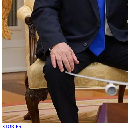
STORIES