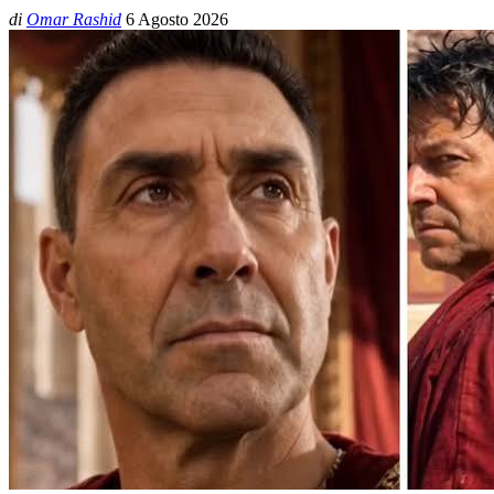
di
Omar Rashid
6 Agosto 2026