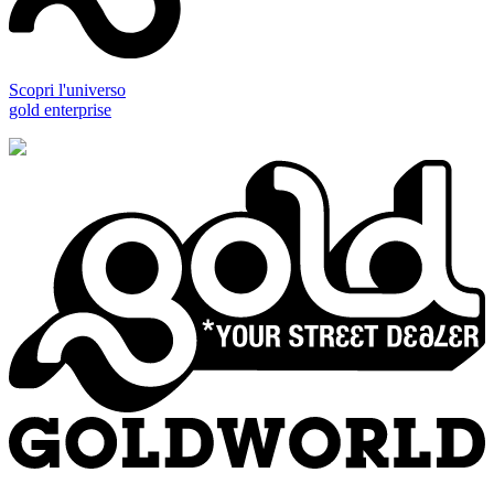
Scopri l'universo
gold enterprise