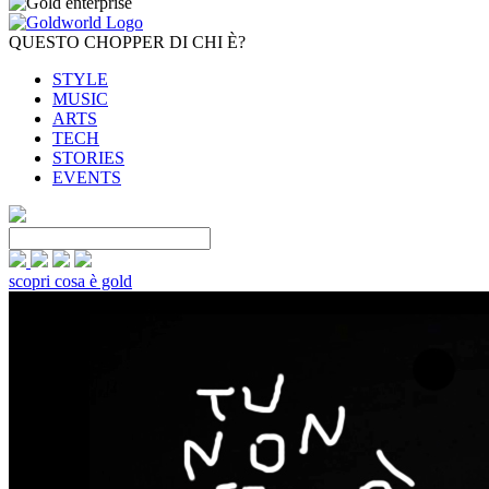
QUESTO CHOPPER DI CHI È?
STYLE
MUSIC
ARTS
TECH
STORIES
EVENTS
scopri cosa è gold