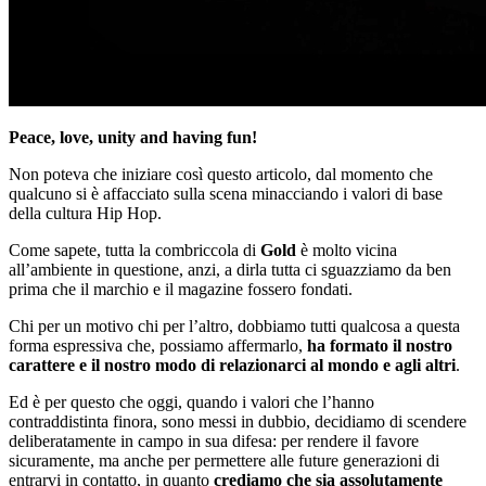
Peace, love, unity and having fun!
Non poteva che iniziare così questo articolo, dal momento che
qualcuno si è affacciato sulla scena minacciando i valori di base
della cultura Hip Hop.
Come sapete, tutta la combriccola di
Gold
è molto vicina
all’ambiente in questione, anzi, a dirla tutta ci sguazziamo da ben
prima che il marchio e il magazine fossero fondati.
Chi per un motivo chi per l’altro, dobbiamo tutti qualcosa a questa
forma espressiva che, possiamo affermarlo,
ha formato il nostro
carattere e il nostro modo di relazionarci al mondo e agli altri
.
Ed è per questo che oggi, quando i valori che l’hanno
contraddistinta finora, sono messi in dubbio, decidiamo di scendere
deliberatamente in campo in sua difesa: per rendere il favore
sicuramente, ma anche per permettere alle future generazioni di
entrarvi in contatto, in quanto
crediamo che sia assolutamente