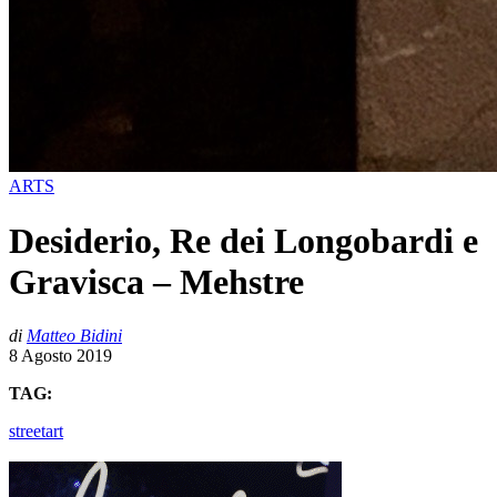
ARTS
Desiderio, Re dei Longobardi e
Gravisca – Mehstre
di
Matteo Bidini
8 Agosto 2019
TAG:
streetart