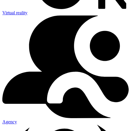
Virtual reality
Agency