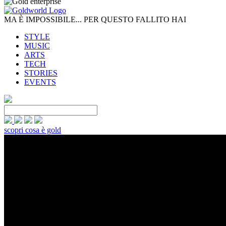
MA È IMPOSSIBILE... PER QUESTO FALLITO HAI
STYLE
MUSIC
ARTS
TECH
STORIES
EVENTS
scopri cosa è gold