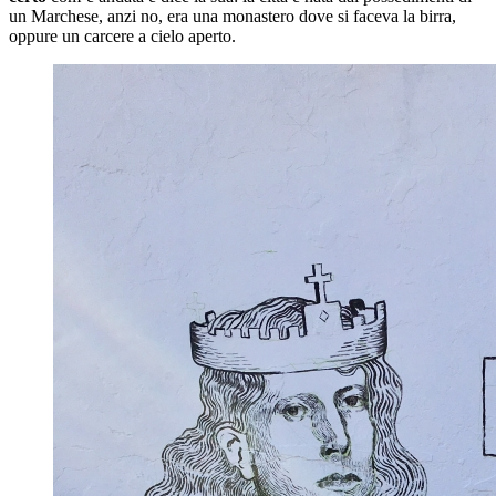
un Marchese, anzi no, era una monastero dove si faceva la birra,
oppure un carcere a cielo aperto.