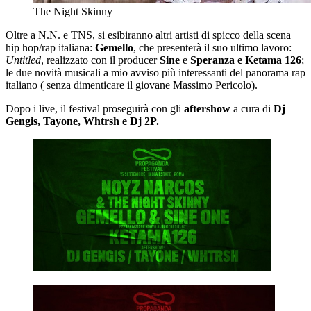
The Night Skinny
Oltre a N.N. e TNS, si esibiranno altri artisti di spicco della scena
hip hop/rap italiana:
Gemello
, che presenterà il suo ultimo lavoro:
Untitled
, realizzato con il producer
Sine
e
Speranza e Ketama 126
;
le due novità musicali a mio avviso più interessanti del panorama rap
italiano ( senza dimenticare il giovane Massimo Pericolo).
Dopo i live, il festival proseguirà con gli
aftershow
a cura di
Dj
Gengis, Tayone, Whtrsh e Dj 2P.