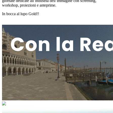
giornate dedicate all’industria dell’immagine con screening,
workshop, proiezioni e anteprime.
In bocca al lupo Gold!!