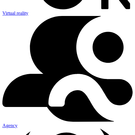
Virtual reality
Agency