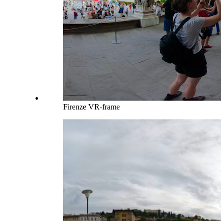
Firenze VR-frame