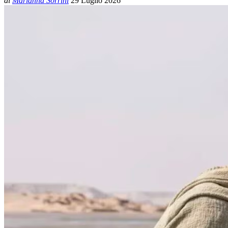
di
Marianna Sorrini
29 Luglio 2026