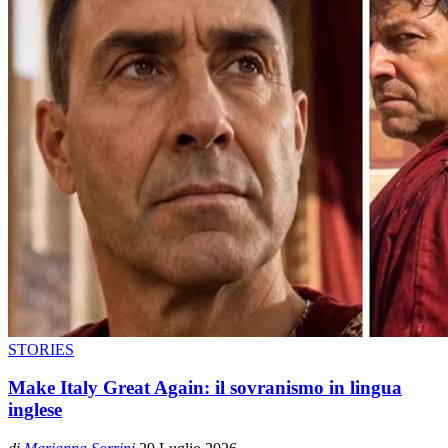
STORIES
Make Italy Great Again: il sovranismo in lingua
inglese