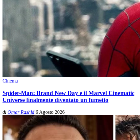
Cinema
Spider-Man: Brand New Day e il Marvel Cinematic
Universe finalmente diventato un fumetto
di
Omar Rashid
6 Agosto 2026