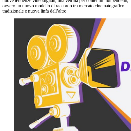
nuove tendenze videodigitali, una vetrina per contenuti indipendenti,
ovvero un nuovo modello di raccordo tra mercato cinematografico
tradizionale e nuova linfa dall’altro.