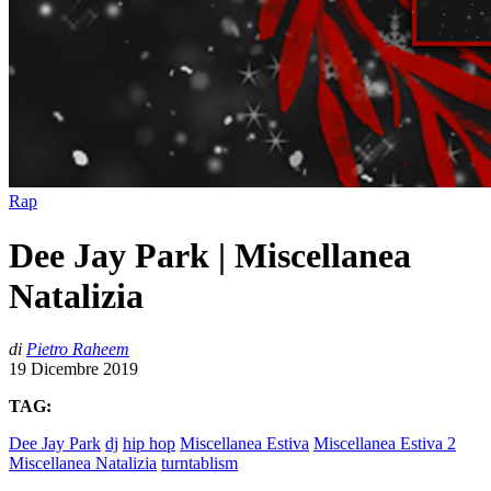
Rap
Dee Jay Park | Miscellanea
Natalizia
di
Pietro Raheem
19 Dicembre 2019
TAG:
Dee Jay Park
dj
hip hop
Miscellanea Estiva
Miscellanea Estiva 2
Miscellanea Natalizia
turntablism