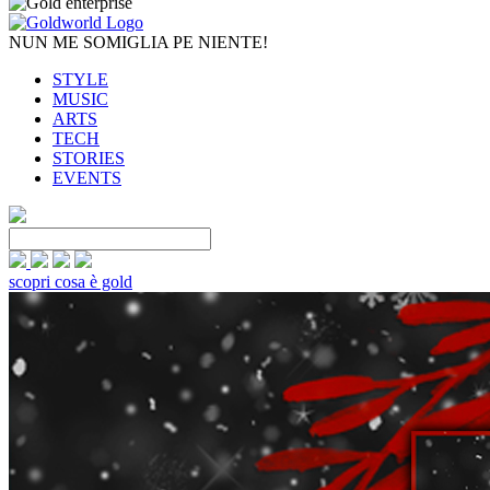
NUN ME SOMIGLIA PE NIENTE!
STYLE
MUSIC
ARTS
TECH
STORIES
EVENTS
scopri cosa è gold