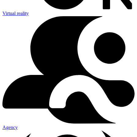
Virtual reality
Agency