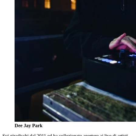
Dee Jay Park
Sui giradischi dal 2011 ed ha collezionato aperture ai live di artisti