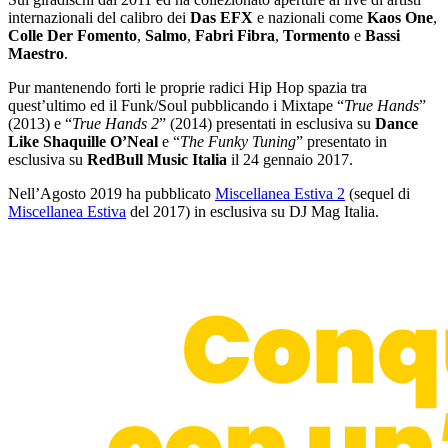
internazionali del calibro dei
Das EFX
e nazionali come
Kaos One
,
Colle Der Fomento
,
Salmo
,
Fabri Fibra
,
Tormento
e
Bassi
Maestro
.
Pur mantenendo forti le proprie radici Hip Hop spazia tra
quest’ultimo ed il Funk/Soul pubblicando i Mixtape “
True Hands
”
(2013) e “
True Hands 2
” (2014) presentati in esclusiva su
Dance
Like Shaquille O’Neal
e “
The Funky Tuning
” presentato in
esclusiva su
RedBull Music Italia
il 24 gennaio 2017.
Nell’Agosto 2019 ha pubblicato
Miscellanea Estiva 2
(sequel di
Miscellanea Estiva
del 2017) in esclusiva su DJ Mag Italia.