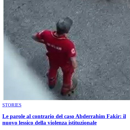
STORIES
Le parole al contrario del caso Abderrahim Fakir: il
nuovo lessico della violenza istituzionale