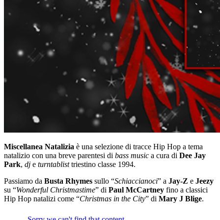
Miscellanea Natalizia
è una selezione di tracce Hip Hop a tema
natalizio con una breve parentesi di
bass music
a cura di
Dee Jay
Park
,
dj
e
turntablist
triestino classe 1994.
Passiamo da
Busta Rhymes
sullo “
Schiaccianoci
” a
Jay-Z
e
Jeezy
su “
Wonderful Christmastime
” di
Paul McCartney
fino a classici
Hip Hop natalizi come “
Christmas in the City
” di
Mary J Blige
.