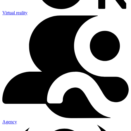
Virtual reality
Agency