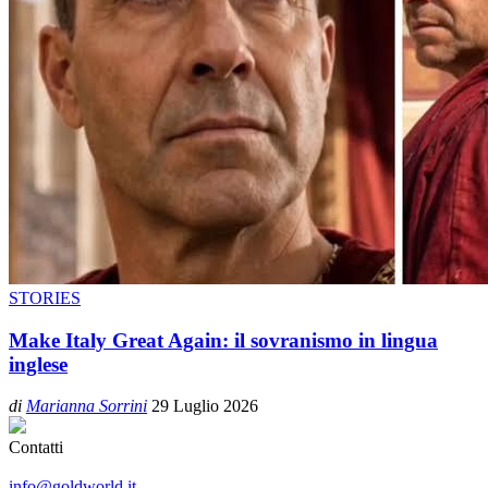
STORIES
Make Italy Great Again: il sovranismo in lingua
inglese
di
Marianna Sorrini
29 Luglio 2026
Contatti
info@goldworld.it