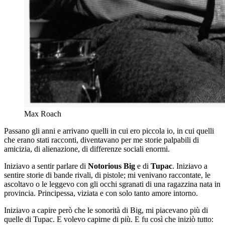
Max Roach
Passano gli anni e arrivano quelli in cui ero piccola io, in cui quelli
che erano stati racconti, diventavano per me storie palpabili di
amicizia, di alienazione, di differenze sociali enormi.
Iniziavo a sentir parlare di
Notorious
Big
e di
Tupac
. Iniziavo a
sentire storie di bande rivali, di pistole; mi venivano raccontate, le
ascoltavo o le leggevo con gli occhi sgranati di una ragazzina nata in
provincia. Principessa, viziata e con solo tanto amore intorno.
Iniziavo a capire però che le sonorità di Big, mi piacevano più di
quelle di Tupac. E volevo capirne di più. E fu così che iniziò tutto: