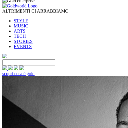
ALTRIMENTI CI ARRABBIAMO
STYLE
MUSIC
ARTS
TECH
STORIES
EVENTS
scopri cosa è gold