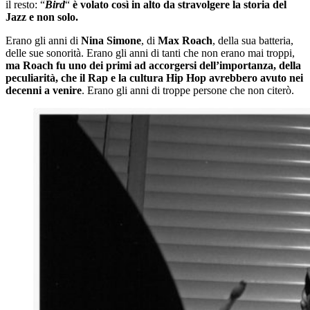
il resto: “
Bird
“
è volato così in alto da stravolgere la storia del
Jazz e non solo.
Erano gli anni di
Nina Simone
, di
Max Roach
, della sua batteria,
delle sue sonorità. Erano gli anni di tanti che non erano mai troppi,
ma Roach fu uno dei primi ad accorgersi dell’importanza, della
peculiarità, che il Rap e la cultura Hip Hop avrebbero avuto nei
decenni a venire
. Erano gli anni di troppe persone che non citerò.