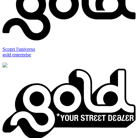
Scopri l'universo
gold enterprise