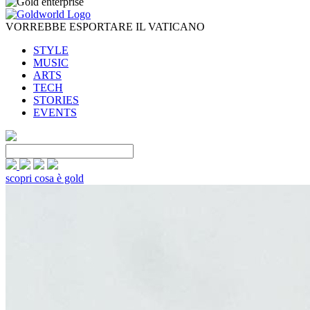
VORREBBE ESPORTARE IL VATICANO
STYLE
MUSIC
ARTS
TECH
STORIES
EVENTS
scopri cosa è gold