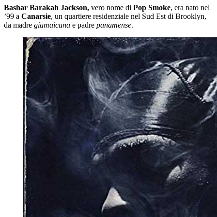
Bashar Barakah Jackson,
vero nome di
Pop Smoke
, era nato nel
’99 a
Canarsie
, un quartiere residenziale nel Sud Est di Brooklyn,
da madre
giamaicana
e padre
panamense
.