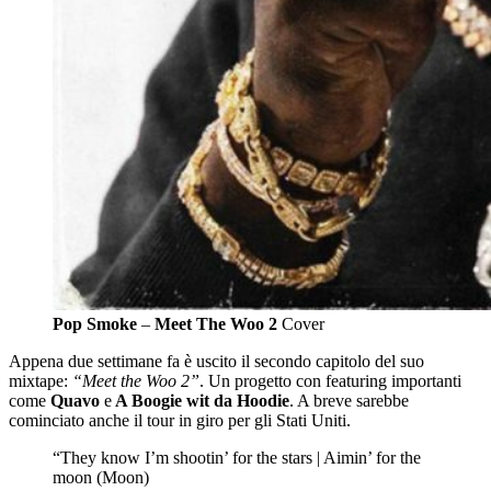
Pop Smoke
–
Meet The Woo 2
Cover
Appena due settimane fa è uscito il secondo capitolo del suo
mixtape:
“Meet the Woo 2”
. Un progetto con featuring importanti
come
Quavo
e
A Boogie wit da Hoodie
. A breve sarebbe
cominciato anche il tour in giro per gli Stati Uniti.
“They know I’m shootin’ for the stars | Aimin’ for the
moon (Moon)