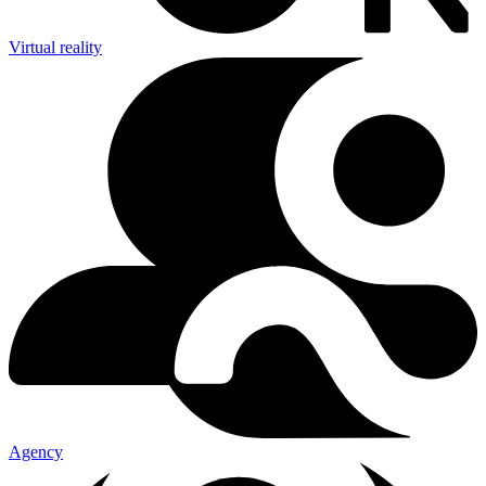
Virtual reality
Agency