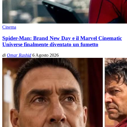
Cinema
Spider-Man: Brand New Day e il Marvel Cinematic
Universe finalmente diventato un fumetto
di
Omar Rashid
6 Agosto 2026