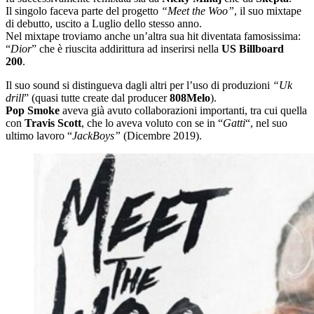
Il singolo faceva parte del progetto
“Meet the Woo”
, il suo mixtape
di debutto, uscito a Luglio dello stesso anno.
Nel mixtape troviamo anche un’altra sua hit diventata famosissima:
“
Dior
” che è riuscita addirittura ad inserirsi nella
US Billboard
200
.
Il suo sound si distingueva dagli altri per l’uso di produzioni
“Uk
drill
” (quasi tutte create dal producer
808Melo
).
Pop Smoke
aveva già avuto collaborazioni importanti, tra cui quella
con
Travis Scott
, che lo aveva voluto con se in “
Gatti
“, nel suo
ultimo lavoro “
JackBoys”
(Dicembre 2019).