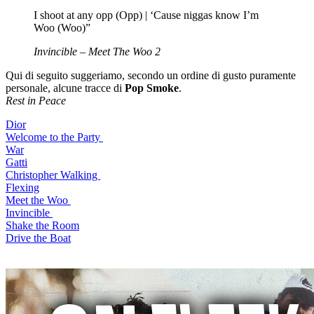
I shoot at any opp (Opp) | ‘Cause niggas know I’m
Woo (Woo)”
Invincible – Meet The Woo 2
Qui di seguito suggeriamo, secondo un ordine di gusto puramente
personale, alcune tracce di
Pop Smoke
.
Rest in Peace
Dior
Welcome to the Party
War
Gatti
Christopher Walking
Flexing
Meet the Woo
Invincible
Shake the Room
Drive the Boat