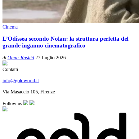
Cinema
L’Odissea secondo Nolan: la struttura perfetta del
grande inganno cinematografico
di
Omar Rashid
27 Luglio 2026
Contatti
info@goldworld.it
Via Masaccio 105, Firenze
Follow us