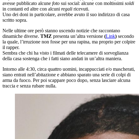
avesse pubblicato alcune
foto
sui social: alcune con moltissimi
soldi
in contanti ed altre con alcuni
regali
ricevuti.
Uno dei doni in particolare, avrebbe avuto il suo indirizzo di casa
scritto sopra.
Nelle ultime ore però stanno uscendo notizie che raccontano
dinamiche diverse.
TMZ
presenta un’altra versione
(
Link
)
secondo
la quale, l’irruzione non fosse per una rapina, ma proprio per colpire
il rapper.
Sembra che chi ha visto i filmati delle telecamere di sorveglianza
della casa sostenga che i fatti siano andati in un’altra maniera.
Intorno alle 4:30, circa quattro uomini, incappucciati e/o mascherati,
siano entrati nell’abitazione e abbiano sparato una serie di colpi di
arma da fuoco. Per poi scappare poco dopo, senza lasciare alcuna
traccia e senza rubare nulla.