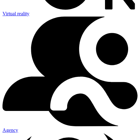
Virtual reality
Agency