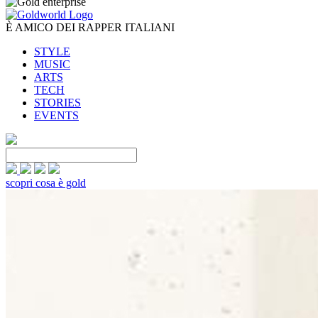
È AMICO DEI RAPPER ITALIANI
STYLE
MUSIC
ARTS
TECH
STORIES
EVENTS
scopri cosa è gold