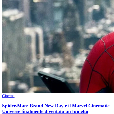
Cinema
Spider-Man: Brand New Day e il Marvel Cinematic
Universe finalmente diventato un fumetto