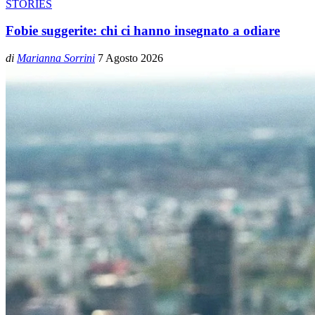
STORIES
Fobie suggerite: chi ci hanno insegnato a odiare
di
Marianna Sorrini
7 Agosto 2026