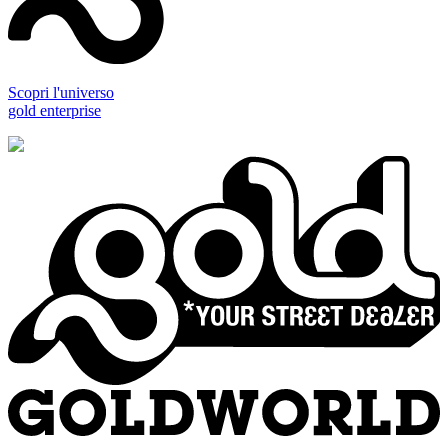
Scopri l'universo
gold enterprise