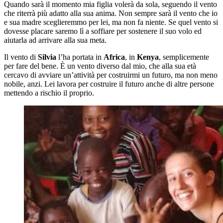
Quando sarà il momento mia figlia volerà da sola, seguendo il vento
che riterrà più adatto alla sua anima. Non sempre sarà il vento che io
e sua madre sceglieremmo per lei, ma non fa niente. Se quel vento si
dovesse placare saremo lì a soffiare per sostenere il suo volo ed
aiutarla ad arrivare alla sua meta.
Il vento di
Silvia
l’ha portata in
Africa
, in
Kenya
, semplicemente
per fare del bene. È un vento diverso dal mio, che alla sua età
cercavo di avviare un’attività per costruirmi un futuro, ma non meno
nobile, anzi. Lei lavora per costruire il futuro anche di altre persone
mettendo a rischio il proprio.