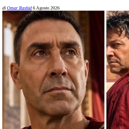
di
Omar Rashid
6 Agosto 2026