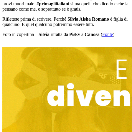
provi muori male.
#primagliitaliani
si ma quelli che dico io e che la
pensano come me, e soprattutto se è gratis.
Riflettete prima di scrivere. Perché
Silvia Aisha Romano
è figlia di
qualcuno. E quel qualcuno potremmo essere tutti.
Foto in copertina –
Silvia
ritratta da
Piskv
a
Canosa
(
Fonte
)