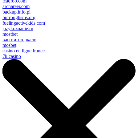
icaqroo.com
archareer.com
backup.info.pl
burroughsms.org
fuelingactivekids.com
jazykoznanie.ru
mostbet
ван вин зеркало
mosbet
casino en ligne france
7k casino