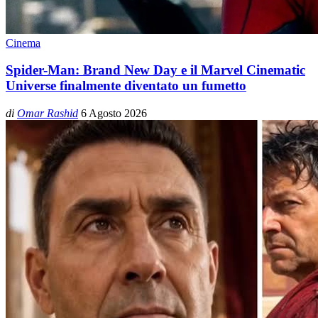
Cinema
Spider-Man: Brand New Day e il Marvel Cinematic
Universe finalmente diventato un fumetto
di
Omar Rashid
6 Agosto 2026