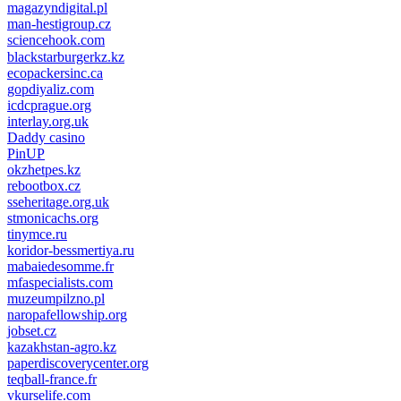
magazyndigital.pl
man-hestigroup.cz
sciencehook.com
олимп казино
blackstarburgerkz.kz
ecopackersinc.ca
gopdiyaliz.com
icdcprague.org
interlay.org.uk
Daddy casino
PinUP
okzhetpes.kz
rebootbox.cz
sseheritage.org.uk
stmonicachs.org
tinymce.ru
koridor-bessmertiya.ru
mabaiedesomme.fr
mfaspecialists.com
muzeumpilzno.pl
naropafellowship.org
jobset.cz
kazakhstan-agro.kz
paperdiscoverycenter.org
teqball-france.fr
vkurselife.com