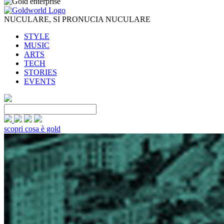
NUCULARE, SI PRONUCIA NUCULARE
STYLE
MUSIC
ARTS
TECH
STORIES
EVENTS
scopri cosa è gold