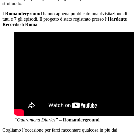
strutturato.
I
Romanderground
hanno appena pubblicato una rivisitazione di
tutti e 7 gli episodi. Il progetto è stato registrato presso l’
Hardente
Records
di
Roma
.
“Quarantena Diaries”
–
Romanderground
Cogliamo l’occasione per farci raccontare qualcosa in più dai