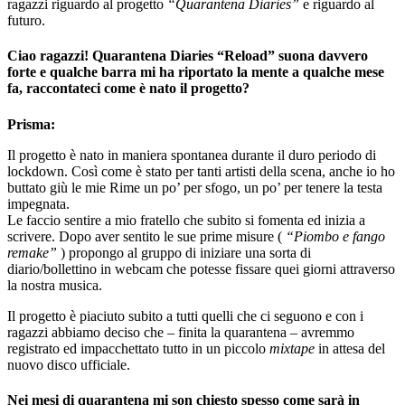
ragazzi riguardo al progetto
“Quarantena Diaries”
e riguardo al
futuro.
Ciao ragazzi! Quarantena Diaries “Reload” suona davvero
forte e qualche barra mi ha riportato la mente a qualche mese
fa, raccontateci come è nato il progetto?
Prisma:
Il progetto è nato in maniera spontanea durante il duro periodo di
lockdown. Così come è stato per tanti artisti della scena, anche io ho
buttato giù le mie Rime un po’ per sfogo, un po’ per tenere la testa
impegnata.
Le faccio sentire a mio fratello che subito si fomenta ed inizia a
scrivere. Dopo aver sentito le sue prime misure (
“Piombo e fango
remake”
) propongo al gruppo di iniziare una sorta di
diario/bollettino in webcam che potesse fissare quei giorni attraverso
la nostra musica.
Il progetto è piaciuto subito a tutti quelli che ci seguono e con i
ragazzi abbiamo deciso che – finita la quarantena – avremmo
registrato ed impacchettato tutto in un piccolo
mixtape
in attesa del
nuovo disco ufficiale.
Nei mesi di quarantena mi son chiesto spesso come sarà in