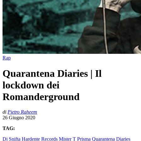
Rap
Quarantena Diaries | Il
lockdown dei
Romanderground
di
Pietro Raheem
26 Giugno 2020
TAG:
Dj Snifta
Hardente Records
Mister T
Prisma
Quarantena Diaries