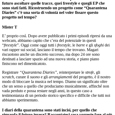
futuro ascoltare quelle tracce, quei freestyle e quegli EP che
sono stati fatti. Ricostruendo un progetto come “Quarantena
Diaries” c’è una sorta di volontà nel voler fissare questo
progetto nel tempo?
Mister T
E’ proprio così. Dopo avere pubblicato i primi episodi ripresi da una
webcam, abbiamo capito che c’era del potenziale in questi
“
freestyle
”. Oggi come oggi tutti i
freestyle
, le
barre
e gli
sfoghi
dei
vari rapper sui social, lasciano il tempo che trovano. Magari
riscuotono anche un discreto successo, ma dopo 24 ore sono
destinati a lasciare spazio ad una nuova storia, e piano piano
finiscono nel dimenticatoio.
Registrare
“Quarantena Diaries”
, reinterpretare le
strofe
, gli
scratch
, curare il
suono
e gli
arrangiamenti
del progetto, è il nostro
modo di bloccare la musica nel tempo. Diamo un significato oltre
che un senso a quello che produciamo musicalmente, affinché non
vada perduto e possa restare negli anni, in questo caso a
testimonianza di un periodo storico specifico e difficile che tutti noi
abbiamo sperimentato.
I diari della quarantena sono stati incisi, per quello che
riguarda il futuro invece? Raccontateci cosa vorreste fare al più