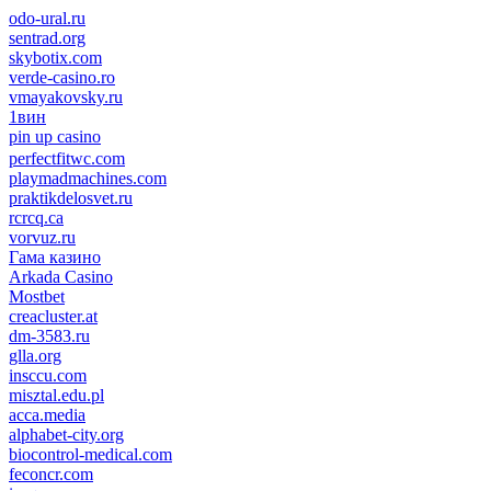
odo-ural.ru
sentrad.org
skybotix.com
verde-casino.ro
vmayakovsky.ru
1вин
pin up casino
пин ап
1win
perfectfitwc.com
playmadmachines.com
praktikdelosvet.ru
rcrcq.ca
vorvuz.ru
Гама казино
Arkada Casino
Mostbet
creacluster.at
dm-3583.ru
glla.org
insccu.com
misztal.edu.pl
acca.media
alphabet-city.org
biocontrol-medical.com
feconcr.com