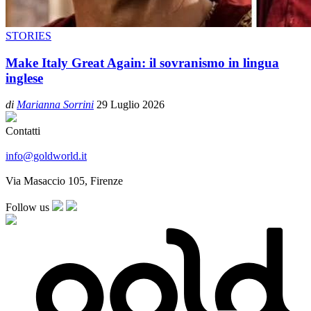
STORIES
Make Italy Great Again: il sovranismo in lingua
inglese
di
Marianna Sorrini
29 Luglio 2026
Contatti
info@goldworld.it
Via Masaccio 105, Firenze
Follow us