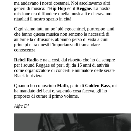
ma andavano i nostri coetanei. Noi ascoltavamo altri
generi di musica: l’
Hip Hop
ed il
Reggae
. La nostra
missione era diffondere quella musica lì e ci eravamo
ritagliati il nostro spazio in città.
Oggi siamo tutti un po’ più egocentrici, purtroppo tanti
che fanno questa musica non sentono la necessità di
aiutarne la diffusione, abbiamo perso di vista alcuni
principi e tra questi l’importanza di tramandare
conoscenza.
Rebel Radio
è nata così, dal rispetto che ho da sempre
per i sound Reggae ed per i dj; da 15 anni di attività
come organizzatore di concerti e animatore delle serate
Black in riviera.
Quando ho conosciuto
Math
, parte di
Golden Bass
, mi
ha mandato dei beat e, sapendo cosa faceva, gli ho
proposto di curare il primo volume.
Alfre D’