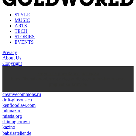
STYLE
MUSIC
ARTS
TECH
STORIES
EVENTS
Privacy
About Us
Copyright
kasyno na prawdziwe pieniądze
https://thenationonlineng.net/gambling/gr/online-kazino-me-
pragmatika-xrimata/
creativecommons.ru
drift-gibsons.ca
kenfloodlaw.com
minnaz.ru
missia.org
shining crown
kazino
casino lemon
pinco giriş
babsisatelier.de