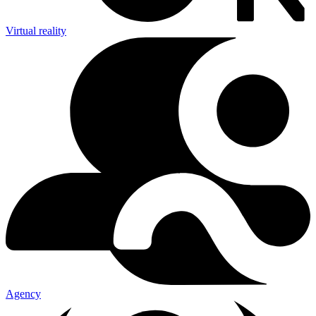
Virtual reality
Agency