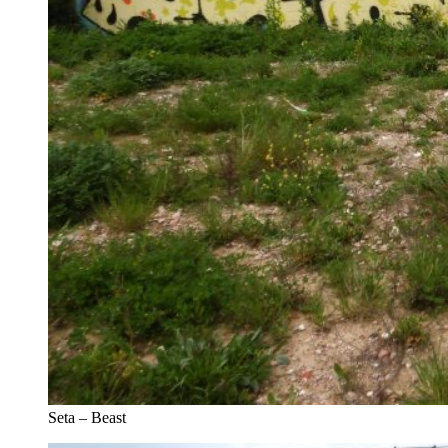
Seta – Beast