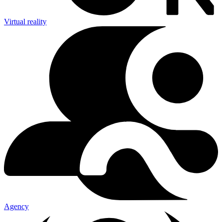
Virtual reality
Agency