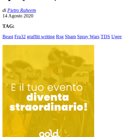
di
Pietro Raheem
14 Agosto 2020
TAG:
Beast
Fra32
graffiti writing
Rsg
Sbam
Spray Wars
TDS
Ugee