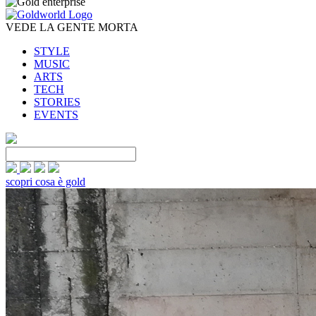
VEDE LA GENTE MORTA
STYLE
MUSIC
ARTS
TECH
STORIES
EVENTS
scopri cosa è gold