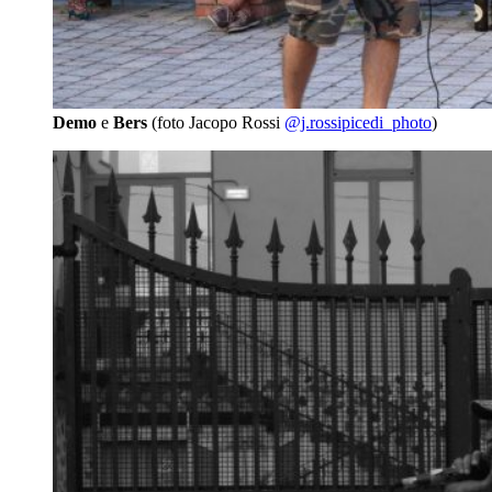
Demo
e
Bers
(foto Jacopo Rossi
@j.rossipicedi_photo
)