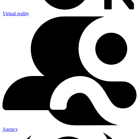
Virtual reality
Agency