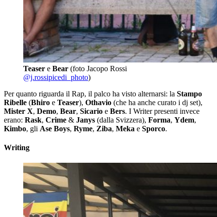
Teaser
e
Bear
(foto Jacopo Rossi
@j.rossipicedi_photo
)
Per quanto riguarda il Rap, il palco ha visto alternarsi: la
Stampo
Ribelle
(
Bhiro
e
Teaser
),
Othavio
(che ha anche curato i dj set),
Mister X
,
Demo
,
Bear
,
Sicario
e
Bers
. I Writer presenti invece
erano:
Rask
,
Crime
&
Janys
(dalla Svizzera),
Forma
,
Ydem
,
Kimbo
, gli
Ase Boys
,
Ryme
,
Ziba
,
Meka
e
Sporco
.
Writing