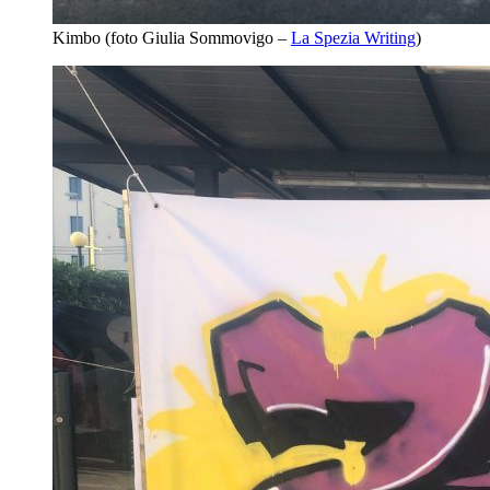
Kimbo (foto Giulia Sommovigo –
La Spezia Writing
)