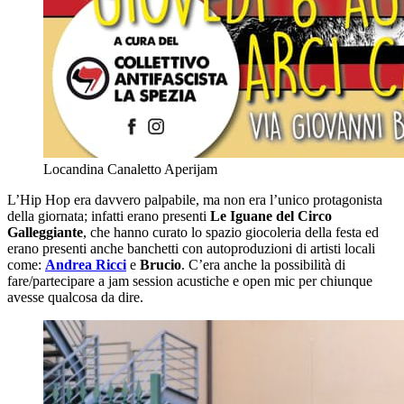
Locandina Canaletto Aperijam
L’Hip Hop era davvero palpabile, ma non era l’unico protagonista
della giornata; infatti erano presenti
Le Iguane del Circo
Galleggiante
, che hanno curato lo spazio giocoleria della festa ed
erano presenti anche banchetti con autoproduzioni di artisti locali
come:
Andrea Ricci
e
Brucio
. C’era anche la possibilità di
fare/partecipare a jam session acustiche e open mic per chiunque
avesse qualcosa da dire.