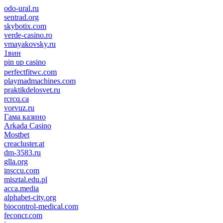
odo-ural.ru
sentrad.org
skybotix.com
verde-casino.ro
vmayakovsky.ru
1вин
pin up casino
пин ап
1win
perfectfitwc.com
playmadmachines.com
praktikdelosvet.ru
rcrcq.ca
vorvuz.ru
Гама казино
Arkada Casino
Mostbet
creacluster.at
dm-3583.ru
glla.org
insccu.com
misztal.edu.pl
acca.media
alphabet-city.org
biocontrol-medical.com
feconcr.com