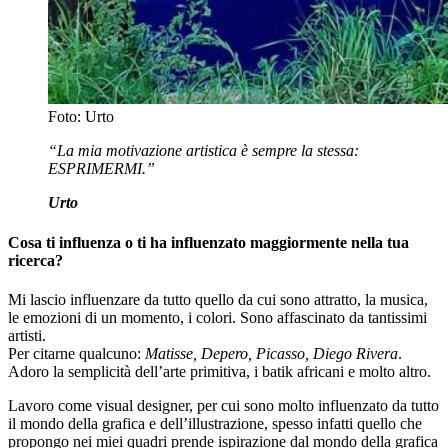
Foto: Urto
“La mia motivazione artistica è sempre la stessa:
ESPRIMERMI.”
Urto
Cosa ti influenza o ti ha influenzato maggiormente nella tua
ricerca?
Mi lascio influenzare da tutto quello da cui sono attratto, la musica,
le emozioni di un momento, i colori. Sono affascinato da tantissimi
artisti.
Per citarne qualcuno:
Matisse, Depero, Picasso, Diego Rivera
.
Adoro la semplicità dell’arte primitiva, i batik africani e molto altro.
Lavoro come visual designer, per cui sono molto influenzato da tutto
il mondo della grafica e dell’illustrazione, spesso infatti quello che
propongo nei miei quadri prende ispirazione dal mondo della grafica