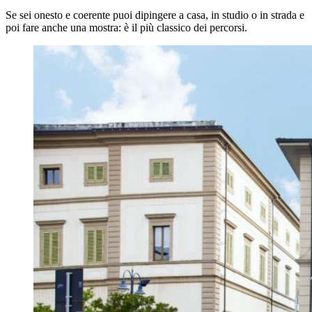
Se sei onesto e coerente puoi dipingere a casa, in studio o in strada e
poi fare anche una mostra: è il più classico dei percorsi.