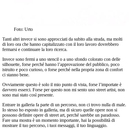
Foto: Urto
Tanti altri invece si sono approcciati da subito alla strada, ma molti
di loro ora che hanno capitalizzato con il loro lavoro dovrebbero
fermarsi e continuare la loro ricerca.
Invece sono fermi a uno stencil o a uno sfondo colorato con delle
silhouette, forse perché hanno l’approvazione del pubblico, poco
istruito e poco curioso, o forse perché nella propria zona di confort
ci stanno bene.
Ovviamente questo è solo il mio punto di vista, forse l’importate è
davvero esserci. Forse per questo non mi sento uno street artist, non
sono mai stato così presente.
Entrare in galleria fa parte di un percorso, non ci trovo nulla di male.
Io stesso ho esposto in galleria, ma di sicuro quelle opere non si
possono definire opere di street art, perché sarebbe un paradosso.
Fare una mostra è un momento importante, hai la possibilità di
mostrare il tuo percorso, i tuoi messaggi, il tuo linguaggio.