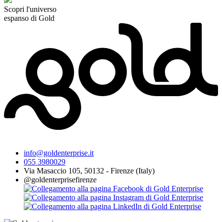
Scopri l'universo
espanso di Gold
info@goldenterprise.it
055 3980029
Via Masaccio 105, 50132 - Firenze (Italy)
@goldenterprisefirenze