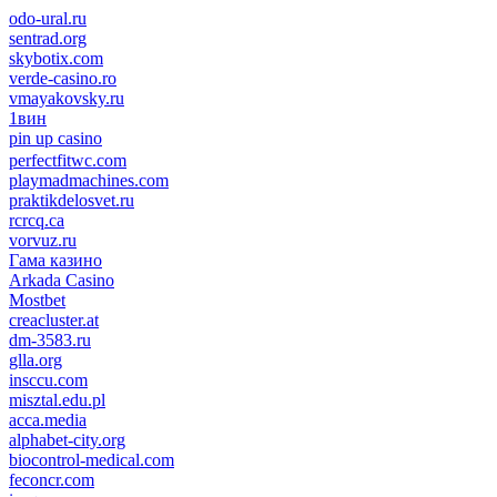
odo-ural.ru
sentrad.org
skybotix.com
verde-casino.ro
vmayakovsky.ru
1вин
pin up casino
пин ап
1win
perfectfitwc.com
playmadmachines.com
praktikdelosvet.ru
rcrcq.ca
vorvuz.ru
Гама казино
Arkada Casino
Mostbet
creacluster.at
dm-3583.ru
glla.org
insccu.com
misztal.edu.pl
acca.media
alphabet-city.org
biocontrol-medical.com
feconcr.com