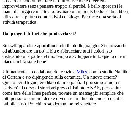
passato e spero di non fare in futuro. Per me è divertente
improvvisare senza pensare troppo al perché, è bello sporcarsi le
mani, distruggere una tela o rovinare un muro. È bello sentirsi liberi,
utilizzare la pittura come valvola di sfogo. Per me è una sorta di
attività terapeutica.
Hai progetti futuri che puoi svelarci?
Sto sviluppando e approfondendo il mio linguaggio. Sto provando
ad abbandonare un po’ il blu e abbracciare tutti i colori, sto
dedicando una parte del mio tempo a sviluppare tutto quello che mi
piace e mi fa stare bene.
Ultimamente sto collaborando, grazie a
Miles
, con lo studio Nautilus
di Carrara e sto dipingendo sulla ceramica. Un nuovo amore?
Quello per il legno, ereditato da mio papà. Il prossimo anno mi
iscriverò al corso di street art presso l’Istituto ANAS, per capire
come fare delle linee perfette, trovare un messaggio semplice che
tutti possono comprendere e diventare finalmente uno street artist
pubblicitario. Poi chi lo sa, domani potrei smettere.