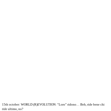
15th october: WORLD (R)EVOLUTION: “Loro” ridono… Beh, ride bene chi
ride ultimo, no?