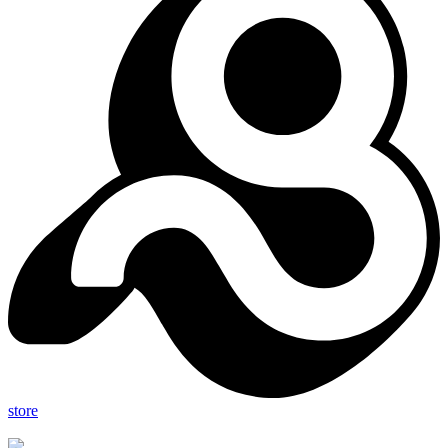
store