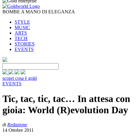
BOMBE A MANO DI ELEGANZA
STYLE
MUSIC
ARTS
TECH
STORIES
EVENTS
scopri cosa è gold
EVENTS
Tic, tac, tic, tac… In attesa con
gioia: World (R)evolution Day
di
Redazione
14 Ottobre 2011