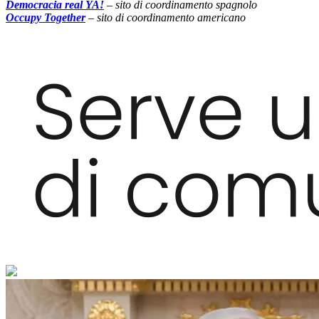
Democracia real YA!
– sito di coordinamento spagnolo
Occupy Together
– sito di coordinamento americano