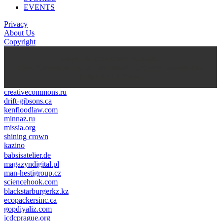
EVENTS
Privacy
About Us
Copyright
kasyno na prawdziwe pieniądze
https://thenationonlineng.net/gambling/gr/online-kazino-me-
pragmatika-xrimata/
creativecommons.ru
drift-gibsons.ca
kenfloodlaw.com
minnaz.ru
missia.org
shining crown
kazino
casino lemon
pinco giriş
babsisatelier.de
magazyndigital.pl
man-hestigroup.cz
sciencehook.com
олимп казино
blackstarburgerkz.kz
ecopackersinc.ca
gopdiyaliz.com
icdcprague.org