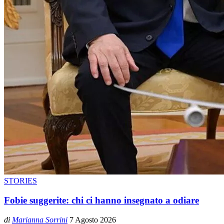
STORIES
Fobie suggerite: chi ci hanno insegnato a odiare
di
Marianna Sorrini
7 Agosto 2026