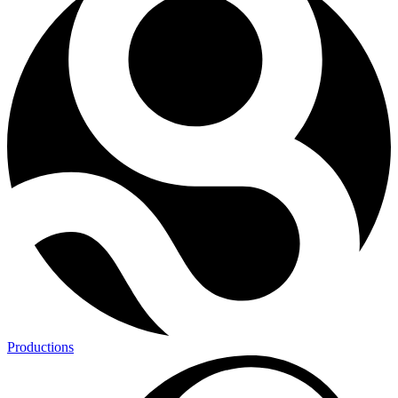
Productions