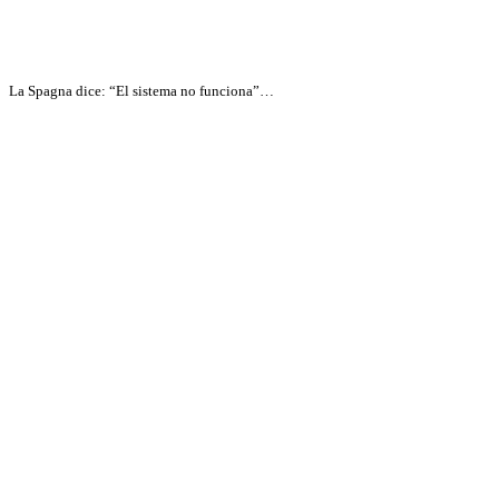
La Spagna dice: “El sistema no funciona”…