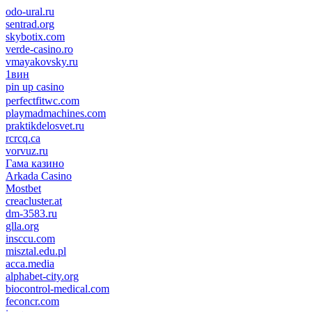
odo-ural.ru
sentrad.org
skybotix.com
verde-casino.ro
vmayakovsky.ru
1вин
pin up casino
пин ап
1win
perfectfitwc.com
playmadmachines.com
praktikdelosvet.ru
rcrcq.ca
vorvuz.ru
Гама казино
Arkada Casino
Mostbet
creacluster.at
dm-3583.ru
glla.org
insccu.com
misztal.edu.pl
acca.media
alphabet-city.org
biocontrol-medical.com
feconcr.com