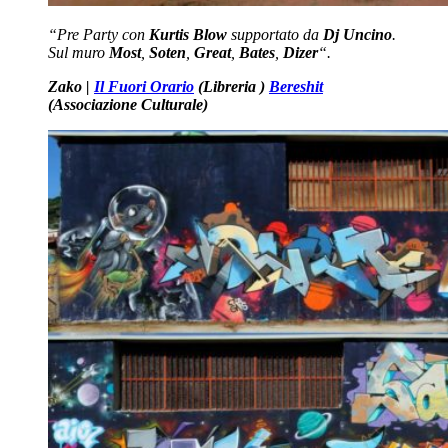
“Pre Party con
Kurtis Blow
supportato da
Dj Uncino
.
Sul muro
Most
,
Soten
,
Great
,
Bates
,
Dizer
“.
Zako
|
Il Fuori Orario
(Libreria )
Bereshit
(Associazione Culturale)