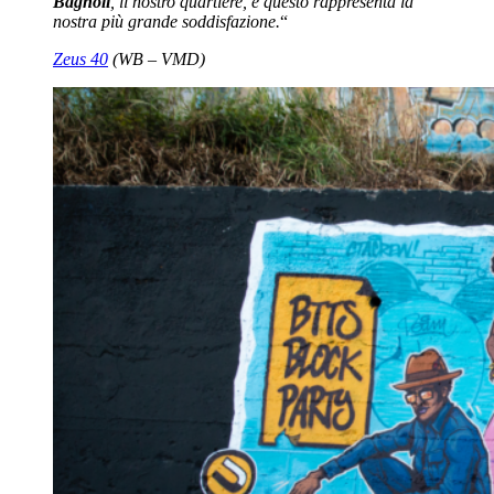
Bagnoli
, il nostro quartiere, e questo rappresenta la
nostra più grande soddisfazione.
“
Zeus 40
(WB – VMD)