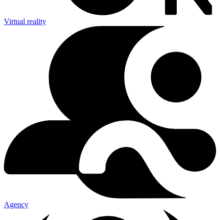
Virtual reality
Agency