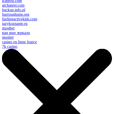
icaqroo.com
archareer.com
backup.info.pl
burroughsms.org
fuelingactivekids.com
jazykoznanie.ru
mostbet
ван вин зеркало
mosbet
casino en ligne france
7k casino