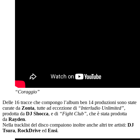
“Coraggio”
Delle 16 tracce che compongo l’album ben 14 produzioni sono state
curate da
Zonta
, tutte ad eccezione di
“Interludio Unlimited”
,
prodotta da
DJ Shocca
, e di
“Fight Club”
, che è stata prodotta
da
Rayden
.
Nella tracklist del disco compaiono inoltre anche altri tre artisti:
DJ
Tsura
,
RockDrive
ed
Ensi
.