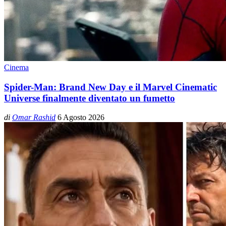
Cinema
Spider-Man: Brand New Day e il Marvel Cinematic
Universe finalmente diventato un fumetto
di
Omar Rashid
6 Agosto 2026