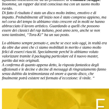
Insomma, un rapper dai testi conscious ma con un suono molto
ruvido.
Di fatto il risultato è stato un disco molto intimo, emotivo e di
impatto. Probabilmente all’inizio non è stato compreso appieno, ma
nel corso del tempo lo abbiamo visto crescere ed in molti ne hanno
abbracciato il lavoro artistico. Guardando a quelli che possono
essere dei classici del rap italiano, post anno zero, anche se non
sono tantissimi, “Tora-Ki” ha un suo posto.
Lo abbiamo sempre pensato e, anche se esce solo oggi, in realtà era
da oltre due anni che ci siamo mobilitati in merito e siamo molto
felici di esserci riusciti. Specialmente perché lo abbiamo voluto
valorizzare tramite il packaging particolare ed il nuovo master,
partito dai mix originali.
A conferma di quanto appena detto, la risposta fantastica degli
affezionati e le decine e decine di messaggi di ringraziamento fanno
senza dubbio da testimonianza ed onore a questo disco, che
finalmente potrà esistere nel formato d’eccezione: il vinile. “