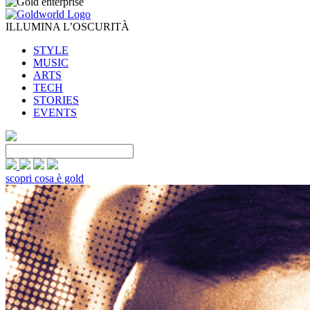
ILLUMINA L’OSCURITÀ
STYLE
MUSIC
ARTS
TECH
STORIES
EVENTS
scopri cosa è gold