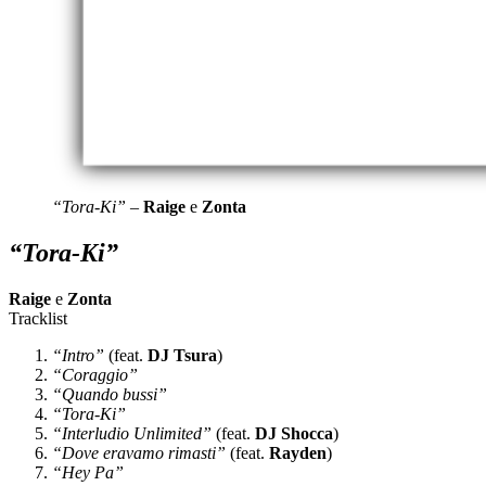
“Tora-Ki”
–
Raige
e
Zonta
“Tora-Ki”
Raige
e
Zonta
Tracklist
“Intro”
(feat.
DJ Tsura
)
“Coraggio”
“Quando bussi”
“Tora-Ki”
“Interludio Unlimited”
(feat.
DJ Shocca
)
“Dove eravamo rimasti”
(feat.
Rayden
)
“Hey Pa”