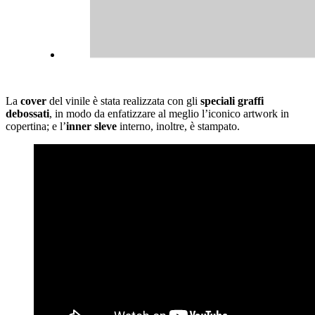
La
cover
del vinile è stata realizzata
con gli
speciali graffi
debossati
, in modo da enfatizzare al meglio l’iconico artwork in
copertina; e l’
inner sleve
interno, inoltre, è stampato.