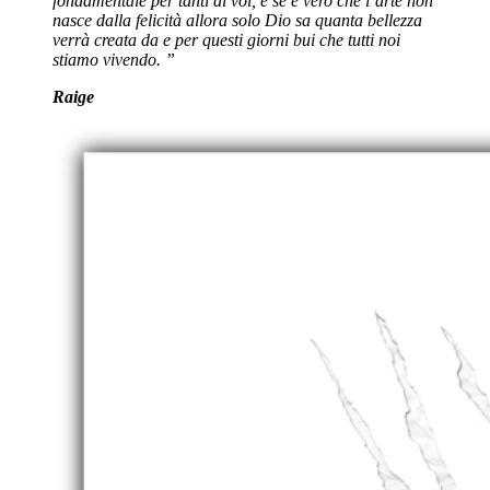
fondamentale per tanti di voi, e se è vero che l’arte non
nasce dalla felicità allora solo Dio sa quanta bellezza
verrà creata da e per questi giorni bui che tutti noi
stiamo vivendo. ”
Raige