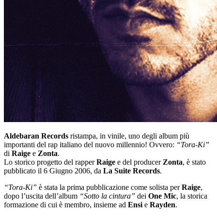
Aldebaran Records
ristampa, in vinile, uno degli album più
importanti del rap italiano del nuovo millennio! Ovvero:
“Tora-Ki”
di
Raige
e
Zonta
.
Lo storico progetto del rapper
Raige
e del producer
Zonta
, è stato
pubblicato il 6 Giugno 2006, da
La Suite Records
.
“Tora-Ki”
è stata la prima pubblicazione come solista per
Raige
,
dopo l’uscita dell’album
“Sotto la cintura”
dei
One Mic
, la storica
formazione di cui è membro, insieme ad
Ensi
e
Rayden
.