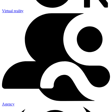
Virtual reality
Agency