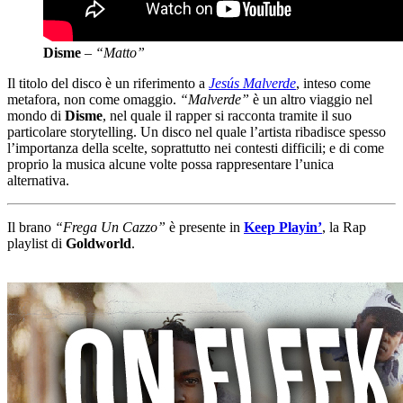
Disme
–
“Matto”
Il titolo del disco è un riferimento a
Jesús Malverde
, inteso come
metafora, non come omaggio.
“Malverde”
è un altro viaggio nel
mondo di
Disme
, nel quale il rapper si racconta tramite il suo
particolare storytelling. Un disco nel quale l’artista ribadisce spesso
l’importanza della scelte, soprattutto nei contesti difficili; e di come
proprio la musica alcune volte possa rappresentare l’unica
alternativa.
Il brano
“Frega Un Cazzo”
è presente in
Keep Playin’
, la Rap
playlist di
Goldworld
.