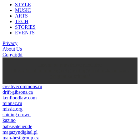
STYLE
MUSIC
ARTS
TECH
STORIES
EVENTS
Privacy
About Us
Copyright
kasyno na prawdziwe pieniądze
https://thenationonlineng.net/gambling/gr/online-kazino-me-
pragmatika-xrimata/
creativecommons.ru
drift-gibsons.ca
kenfloodlaw.com
minnaz.ru
missia.org
shining crown
kazino
casino lemon
pinco giriş
babsisatelier.de
magazyndigital.pl
man-hestigroup.cz