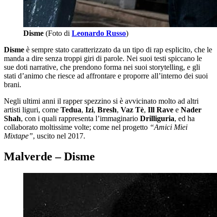
Disme
(Foto di
Leonardo Russo
)
Disme
è sempre stato caratterizzato da un tipo di rap esplicito, che le
manda a dire senza troppi giri di parole. Nei suoi testi spiccano le
sue doti narrative, che prendono forma nei suoi storytelling, e gli
stati d’animo che riesce ad affrontare e proporre all’interno dei suoi
brani.
Negli ultimi anni il rapper spezzino si è avvicinato molto ad altri
artisti liguri, come
Tedua
,
Izi
,
Bresh
,
Vaz Tè
,
Ill Rave
e
Nader
Shah
, con i quali rappresenta l’immaginario
Drilliguria
, ed ha
collaborato moltissime volte; come nel progetto
“Amici Miei
Mixtape”
, uscito nel 2017.
Malverde – Disme