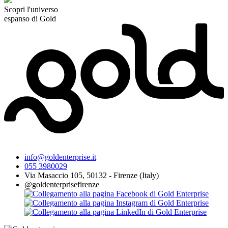
Scopri l'universo
espanso di Gold
info@goldenterprise.it
055 3980029
Via Masaccio 105, 50132 - Firenze (Italy)
@goldenterprisefirenze