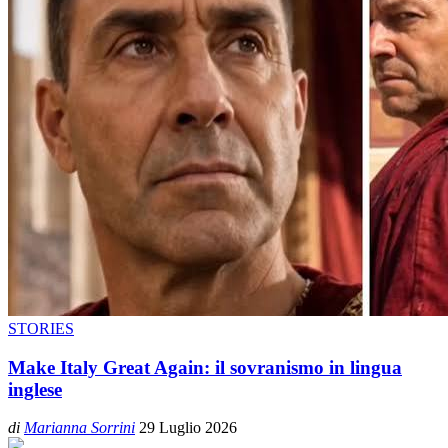
STORIES
Make Italy Great Again: il sovranismo in lingua
inglese
di
Marianna Sorrini
29 Luglio 2026