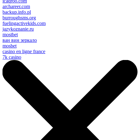
icaqroo.com
archareer.com
backup.info.pl
burroughsms.org
fuelingactivekids.com
jazykoznanie.ru
mostbet
ван вин зеркало
mosbet
casino en ligne france
7k casino