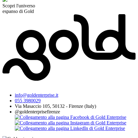
Scopri l'universo
espanso di Gold
info@goldenterprise.it
055 3980029
Via Masaccio 105, 50132 - Firenze (Italy)
@goldenterprisefirenze