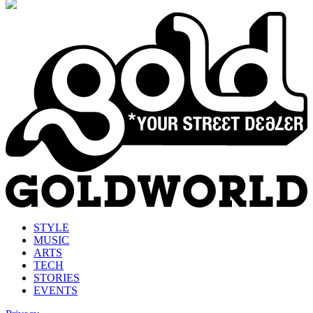
STYLE
MUSIC
ARTS
TECH
STORIES
EVENTS