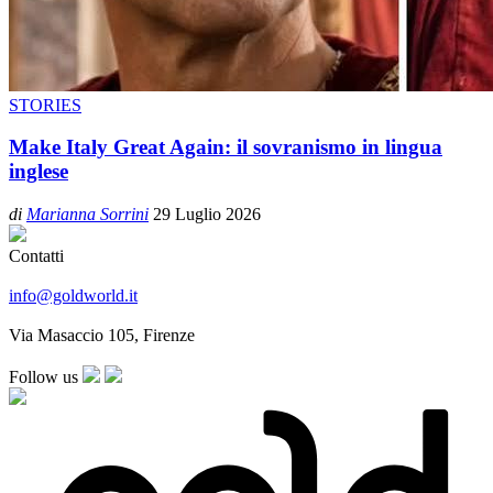
STORIES
Make Italy Great Again: il sovranismo in lingua
inglese
di
Marianna Sorrini
29 Luglio 2026
Contatti
info@goldworld.it
Via Masaccio 105, Firenze
Follow us