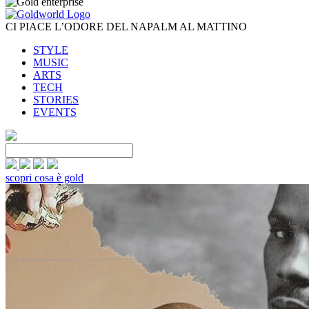
CI PIACE L’ODORE DEL NAPALM AL MATTINO
STYLE
MUSIC
ARTS
TECH
STORIES
EVENTS
scopri cosa è gold