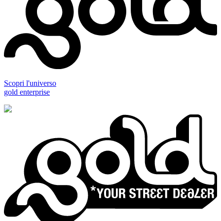
Scopri l'universo
gold enterprise