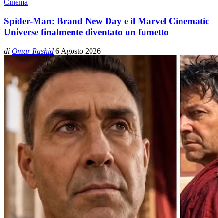
Cinema
Spider-Man: Brand New Day e il Marvel Cinematic
Universe finalmente diventato un fumetto
di
Omar Rashid
6 Agosto 2026