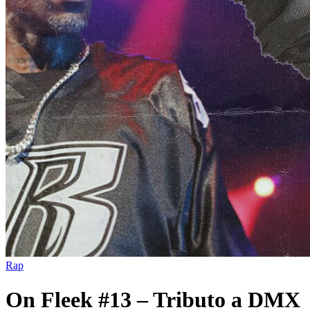
Rap
On Fleek #13 – Tributo a DMX