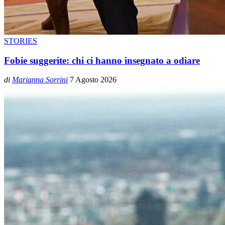
STORIES
Fobie suggerite: chi ci hanno insegnato a odiare
di
Marianna Sorrini
7 Agosto 2026