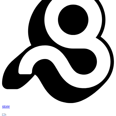
store