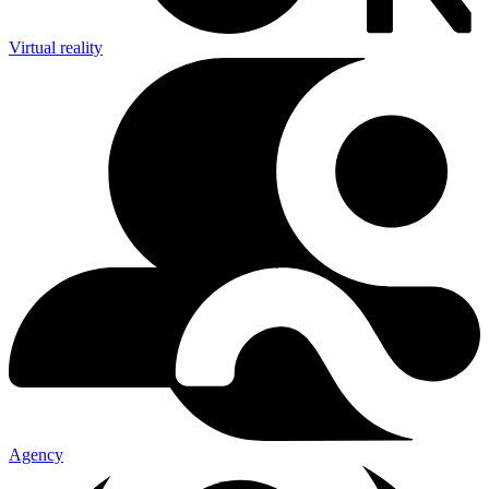
Virtual reality
Agency