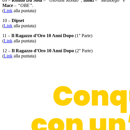
09 –
Rondo Da Sosa
–
“Giovane Rondo”
,
Inoki
–
“Medioego”
e
Mace
–
“OBE”
.
(
Link
alla puntata)
10 –
Dipset
(
Link
alla puntata)
11 –
Il Ragazzo d’Oro 10 Anni Dopo
(1° Parte)
(
Link
alla puntata)
12 –
Il Ragazzo d’Oro 10 Anni Dopo
(2° Parte)
(
Link
alla puntata)