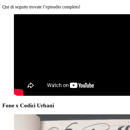
Qui di seguito trovate l’episodio completo!
Fone
x
Codici Urbani