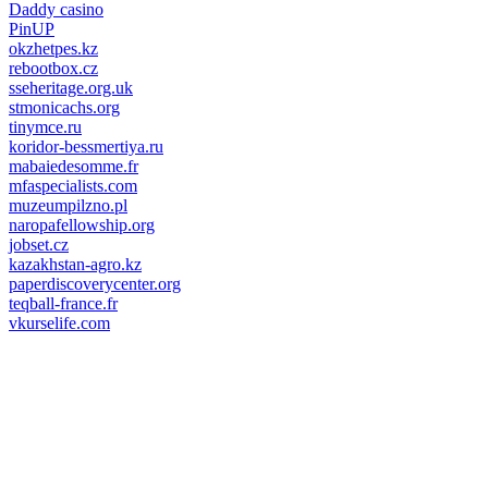
Daddy casino
PinUP
okzhetpes.kz
rebootbox.cz
sseheritage.org.uk
stmonicachs.org
tinymce.ru
koridor-bessmertiya.ru
mabaiedesomme.fr
mfaspecialists.com
muzeumpilzno.pl
naropafellowship.org
jobset.cz
kazakhstan-agro.kz
paperdiscoverycenter.org
teqball-france.fr
vkurselife.com