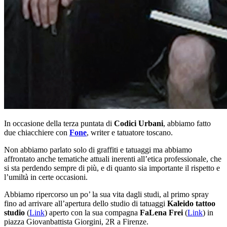
In occasione della terza puntata di
Codici
Urbani
, abbiamo fatto
due chiacchiere con
Fone
, writer e tatuatore toscano.
Non abbiamo parlato solo di graffiti e tatuaggi ma abbiamo
affrontato anche tematiche attuali inerenti all’etica professionale, che
si sta perdendo sempre di più, e di quanto sia importante il rispetto e
l’umiltà in certe occasioni.
Abbiamo ripercorso un po’ la sua vita dagli studi, al primo spray
fino ad arrivare all’apertura dello studio di tatuaggi
Kaleido tattoo
studio
(
Link
) aperto con la sua compagna
FaLena Frei
(
Link
) in
piazza Giovanbattista Giorgini, 2R a Firenze.