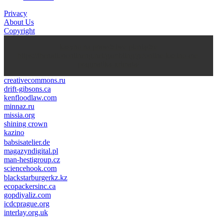
Privacy
About Us
Copyright
kasyno na prawdziwe pieniądze
https://thenationonlineng.net/gambling/gr/online-kazino-me-
pragmatika-xrimata/
creativecommons.ru
drift-gibsons.ca
kenfloodlaw.com
minnaz.ru
missia.org
shining crown
kazino
casino lemon
pinco giriş
babsisatelier.de
magazyndigital.pl
man-hestigroup.cz
sciencehook.com
олимп казино
blackstarburgerkz.kz
ecopackersinc.ca
gopdiyaliz.com
icdcprague.org
interlay.org.uk