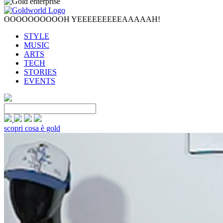
OOOOOOOOOOH YEEEEEEEEEAAAAAH!
STYLE
MUSIC
ARTS
TECH
STORIES
EVENTS
scopri cosa è gold