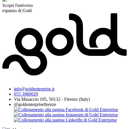
Scopri l'universo
espanso di Gold
info@goldenterprise.it
055 3980029
Via Masaccio 105, 50132 - Firenze (Italy)
@goldenterprisefirenze