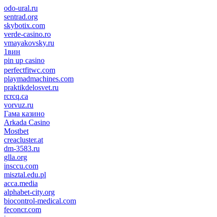
odo-ural.ru
sentrad.org
skybotix.com
verde-casino.ro
vmayakovsky.ru
1вин
pin up casino
пин ап
1win
perfectfitwc.com
playmadmachines.com
praktikdelosvet.ru
rcrcq.ca
vorvuz.ru
Гама казино
Arkada Casino
Mostbet
creacluster.at
dm-3583.ru
glla.org
insccu.com
misztal.edu.pl
acca.media
alphabet-city.org
biocontrol-medical.com
feconcr.com