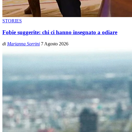
STORIES
Fobie suggerite: chi ci hanno insegnato a odiare
di
Marianna Sorrini
7 Agosto 2026