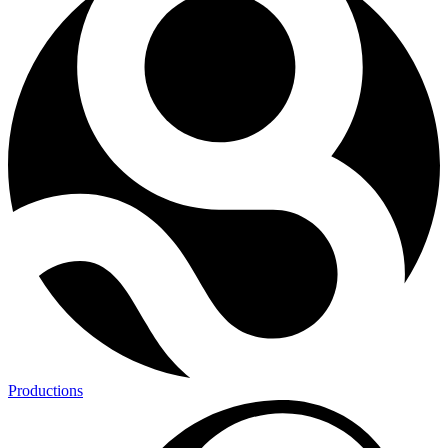
Productions