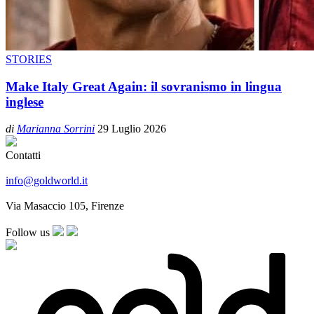
STORIES
Make Italy Great Again: il sovranismo in lingua
inglese
di
Marianna Sorrini
29 Luglio 2026
Contatti
info@goldworld.it
Via Masaccio 105, Firenze
Follow us