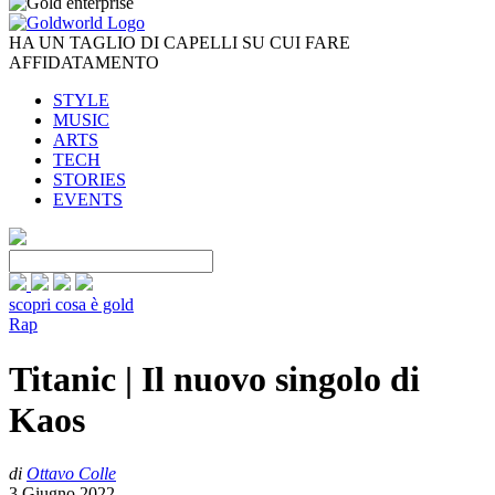
HA UN TAGLIO DI CAPELLI SU CUI FARE
AFFIDATAMENTO
STYLE
MUSIC
ARTS
TECH
STORIES
EVENTS
scopri cosa è gold
Rap
Titanic | Il nuovo singolo di
Kaos
di
Ottavo Colle
3 Giugno 2022