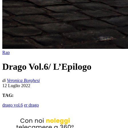
Rap
Drago Vol.6/ L’Epilogo
di
Veronica Borghesi
12 Luglio 2022
TAG:
drago vol.6
er drago