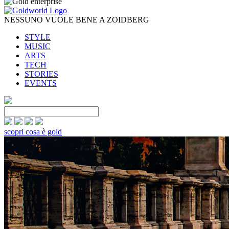
NESSUNO VUOLE BENE A ZOIDBERG
STYLE
MUSIC
ARTS
TECH
STORIES
EVENTS
scopri cosa è gold