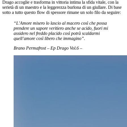
Drago accoglie e trasforma in vittoria intima la sfida vitale, con la
serietà di un maestro e la leggerezza burlona di un giullare. Di base
sotto a tutto questo flow di spessore rimane un solo filo da seguire:
“L’Amore misero lo lascio al macero così che possa
prendere un sapore veritiero anche se acido, fuori mi
assidero nel freddo placido così potrà scaldarmi
quell’amore così libero che immagino”.
Brano Permafrost – Ep Drago Vol.6 –