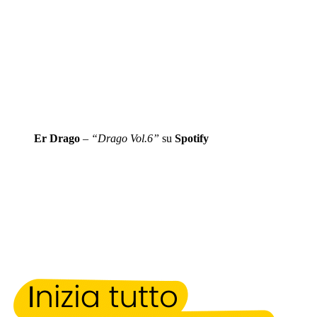
Er Drago
–
“Drago Vol.6”
su
Spotify