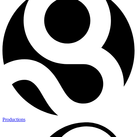
Productions