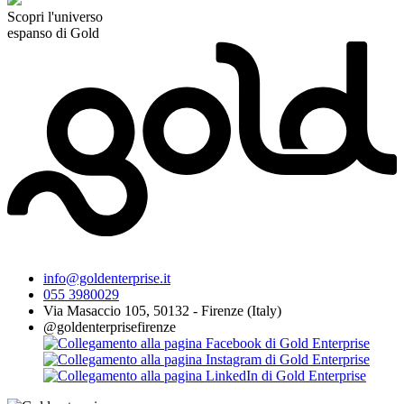
Scopri l'universo
espanso di Gold
info@goldenterprise.it
055 3980029
Via Masaccio 105, 50132 - Firenze (Italy)
@goldenterprisefirenze