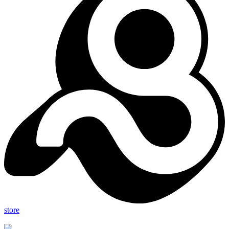
store