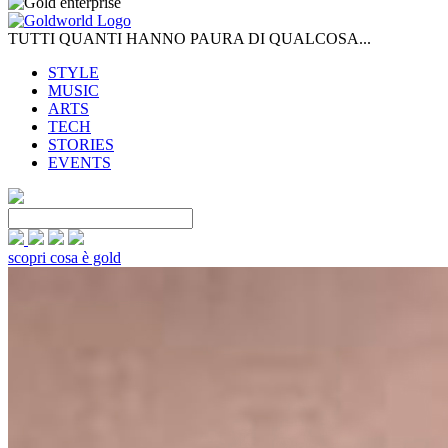
TUTTI QUANTI HANNO PAURA DI QUALCOSA...
STYLE
MUSIC
ARTS
TECH
STORIES
EVENTS
scopri cosa è gold