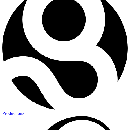
Productions