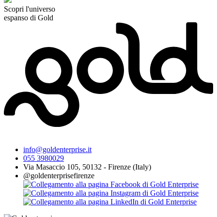
Scopri l'universo
espanso di Gold
info@goldenterprise.it
055 3980029
Via Masaccio 105, 50132 - Firenze (Italy)
@goldenterprisefirenze