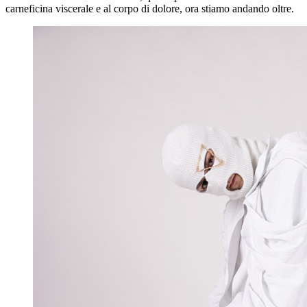
carneficina viscerale e al corpo di dolore, ora stiamo andando oltre.