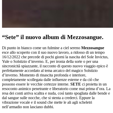
“Sete” il nuovo album di Mezzosangue.
Di punto in bianco come un fulmine a ciel sereno
Mezzosangue
esce allo scoperto con il suo nuovo lavoro, a ridosso di un tempo
16/12/2022 che precede di pochi giorni la nascita del Sole Invictus,
Yule o Solstizio d’inverno. E, per ironia della sorte o per una
sincronicità spiazzante, il racconto di questo nuovo viaggio epico è
perfettamente accordato al tema arcaico del magico Solstizio
d’inverno. Momento di rinascita profonda e interiore,
completamente scollegata dalle influenze esterne e da ciò che
possono essere le vecchie certezze interne.
SETE
ci proietta in un
resoconto animico penetrante e liberatorio come mai prima d’ora. La
resa dei conti arriva scaltra e nuda, così tanto spogliata dalle bende e
dal sangue sulle nocche, che si stenta a crederci. Eppure la
vibrazione vocale e il sound che mette le ali agli scheletri
nell’armadio non lasciano dubbi.