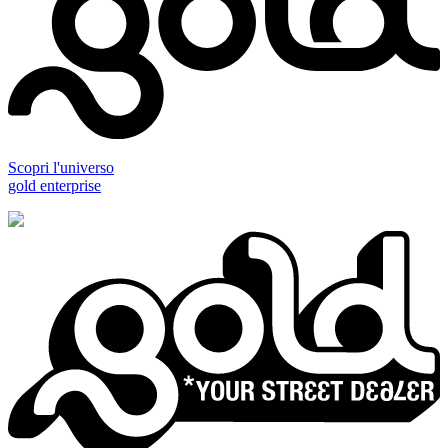
Scopri l'universo
gold enterprise