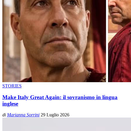
STORIES
Make Italy Great Again: il sovranismo in lingua
inglese
di
Marianna Sorrini
29 Luglio 2026