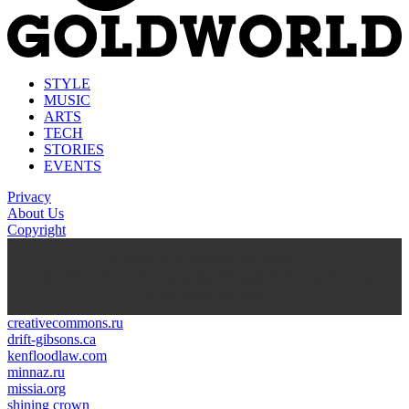
STYLE
MUSIC
ARTS
TECH
STORIES
EVENTS
Privacy
About Us
Copyright
kasyno na prawdziwe pieniądze
https://thenationonlineng.net/gambling/gr/online-kazino-me-
pragmatika-xrimata/
creativecommons.ru
drift-gibsons.ca
kenfloodlaw.com
minnaz.ru
missia.org
shining crown