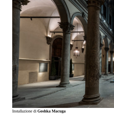
Installazione di
Goshka Macuga