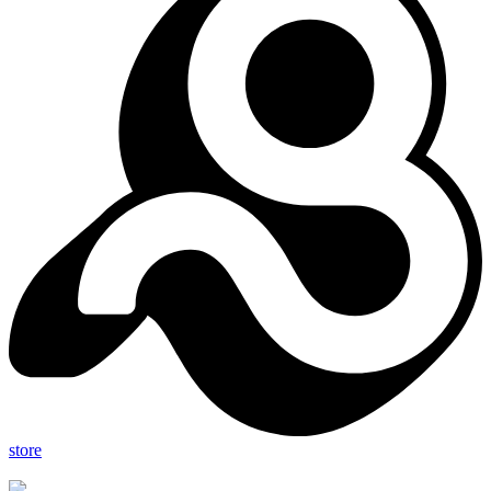
store