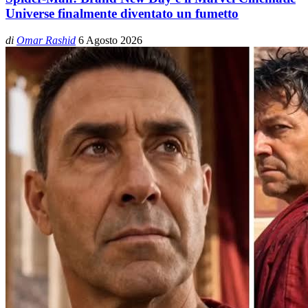
Universe finalmente diventato un fumetto
di
Omar Rashid
6 Agosto 2026