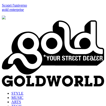
Scopri l'universo
gold enterprise
STYLE
MUSIC
ARTS