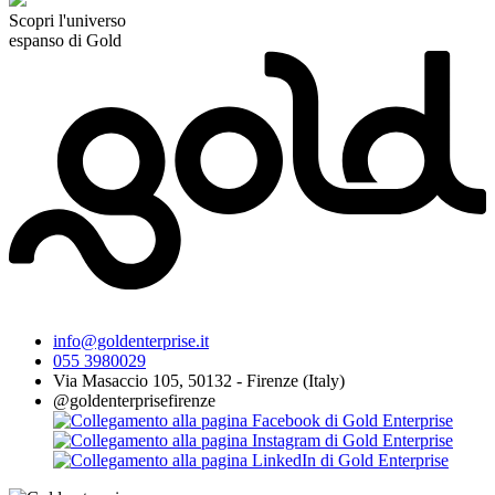
Scopri l'universo
espanso di Gold
info@goldenterprise.it
055 3980029
Via Masaccio 105, 50132 - Firenze (Italy)
@goldenterprisefirenze