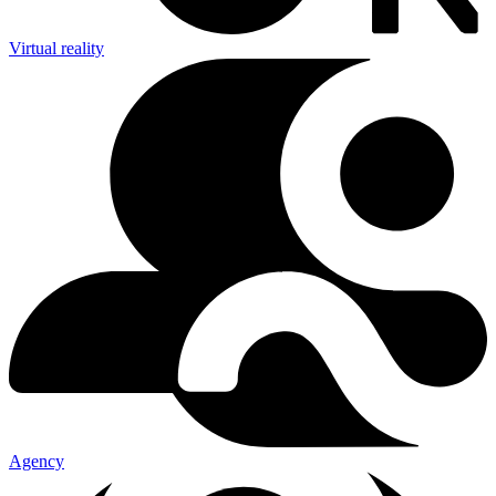
Virtual reality
Agency