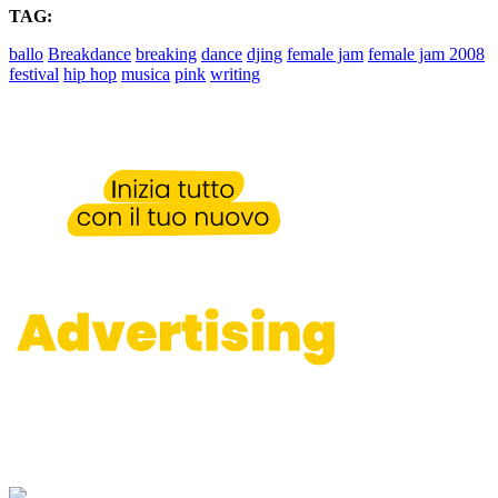
TAG:
ballo
Breakdance
breaking
dance
djing
female jam
female jam 2008
festival
hip hop
musica
pink
writing