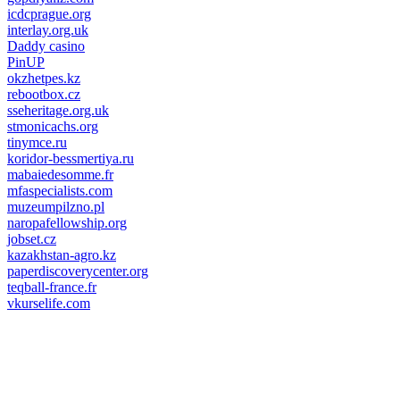
icdcprague.org
interlay.org.uk
Daddy casino
PinUP
okzhetpes.kz
rebootbox.cz
sseheritage.org.uk
stmonicachs.org
tinymce.ru
koridor-bessmertiya.ru
mabaiedesomme.fr
mfaspecialists.com
muzeumpilzno.pl
naropafellowship.org
jobset.cz
kazakhstan-agro.kz
paperdiscoverycenter.org
teqball-france.fr
vkurselife.com