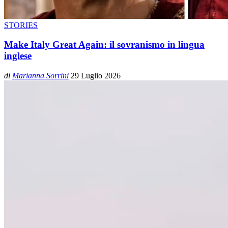
STORIES
Make Italy Great Again: il sovranismo in lingua
inglese
di
Marianna Sorrini
29 Luglio 2026