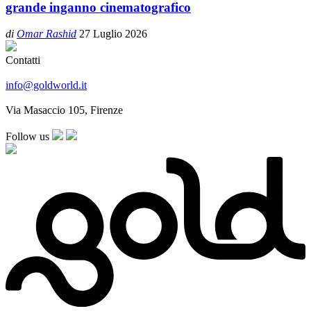
grande inganno cinematografico
di
Omar Rashid
27 Luglio 2026
Contatti
info@goldworld.it
Via Masaccio 105, Firenze
Follow us