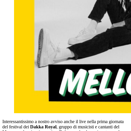
Interessantissimo a nostro avviso anche il live nella prima giornata
del festival dei
Dakka Royal
, gruppo di musicisti e cantanti del