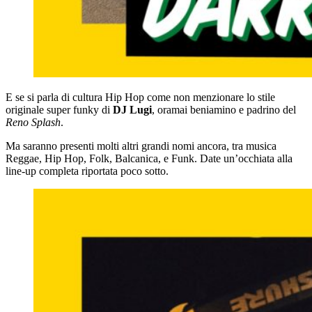
E se si parla di cultura Hip Hop come non menzionare lo stile
originale super funky di
DJ Lugi
, oramai beniamino e padrino del
Reno Splash
.
Ma saranno presenti molti altri grandi nomi ancora, tra musica
Reggae, Hip Hop, Folk, Balcanica, e Funk. Date un’occhiata alla
line-up completa riportata poco sotto.