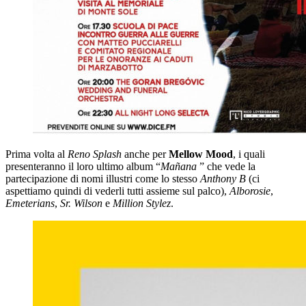
Prima volta al
Reno Splash
anche per
Mellow Mood
, i quali
presenteranno il loro ultimo album “
Mañana
” che vede la
partecipazione di nomi illustri come lo stesso
Anthony B
(ci
aspettiamo quindi di vederli tutti assieme sul palco),
Alborosie
,
Emeterians
,
Sr. Wilson
e
Million Stylez
.