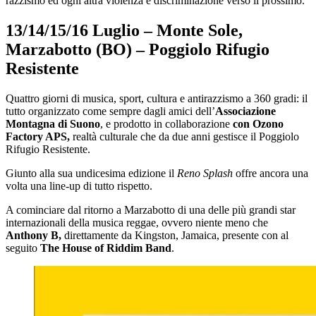
razzismo ed ogni altra violenza e discriminazione verso il prossimo.
13/14/15/16 Luglio – Monte Sole,
Marzabotto (BO) – Poggiolo Rifugio
Resistente
Quattro giorni di musica, sport, cultura e antirazzismo a 360 gradi: il
tutto organizzato come sempre dagli amici dell’
Associazione
Montagna di Suono
, e
prodotto in collaborazione
con Ozono
Factory APS,
realtà culturale che da due anni gestisce il Poggiolo
Rifugio Resistente.
Giunto alla sua undicesima edizione il
Reno Splash
offre ancora una
volta una line-up di tutto rispetto.
A cominciare dal ritorno a Marzabotto di una delle più grandi star
internazionali della musica reggae, ovvero niente meno che
Anthony B,
direttamente da Kingston, Jamaica, presente con al
seguito
The House of Riddim Band
.