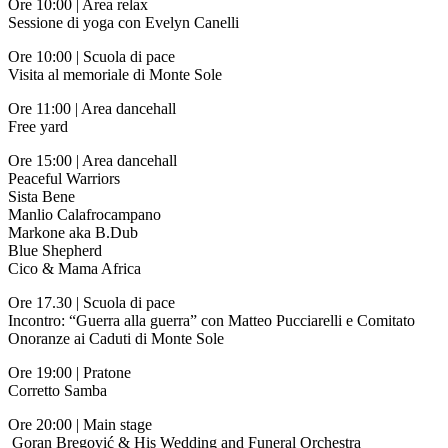
Ore 10:00 | Area relax
Sessione di yoga con Evelyn Canelli
Ore 10:00 | Scuola di pace
Visita al memoriale di Monte Sole
Ore 11:00 | Area dancehall
Free yard
Ore 15:00 | Area dancehall
Peaceful Warriors
Sista Bene
Manlio Calafrocampano
Markone aka B.Dub
Blue Shepherd
Cico & Mama Africa
Ore 17.30 | Scuola di pace
Incontro: “Guerra alla guerra” con Matteo Pucciarelli e Comitato
Onoranze ai Caduti di Monte Sole
Ore 19:00 | Pratone
Corretto Samba
Ore 20:00 | Main stage
Goran Bregović & His Wedding and Funeral Orchestra