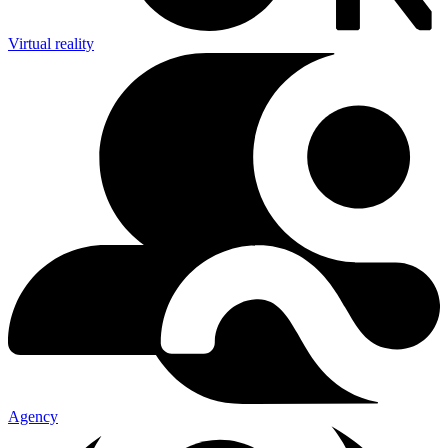
Virtual reality
Agency