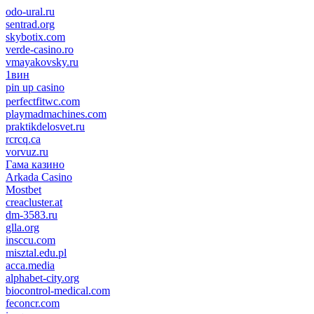
odo-ural.ru
sentrad.org
skybotix.com
verde-casino.ro
vmayakovsky.ru
1вин
pin up casino
пин ап
1win
perfectfitwc.com
playmadmachines.com
praktikdelosvet.ru
rcrcq.ca
vorvuz.ru
Гама казино
Arkada Casino
Mostbet
creacluster.at
dm-3583.ru
glla.org
insccu.com
misztal.edu.pl
acca.media
alphabet-city.org
biocontrol-medical.com
feconcr.com