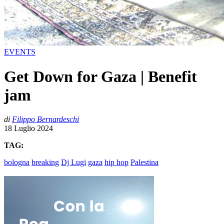
EVENTS
Get Down for Gaza | Benefit
jam
di
Filippo Bernardeschi
18 Luglio 2024
TAG:
bologna
breaking
Dj Lugi
gaza
hip hop
Palestina