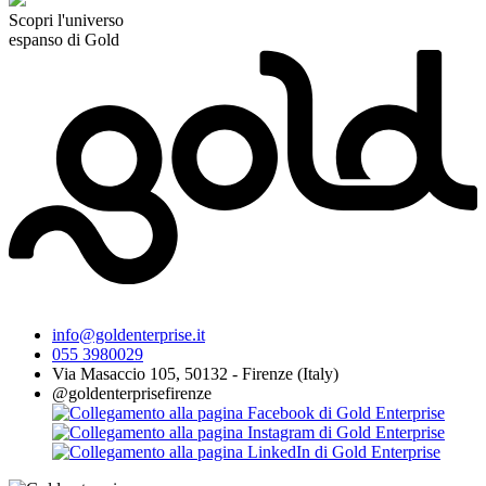
Scopri l'universo
espanso di Gold
info@goldenterprise.it
055 3980029
Via Masaccio 105, 50132 - Firenze (Italy)
@goldenterprisefirenze