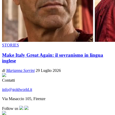
STORIES
Make Italy Great Again: il sovranismo in lingua
inglese
di
Marianna Sorrini
29 Luglio 2026
Contatti
info@goldworld.it
Via Masaccio 105, Firenze
Follow us