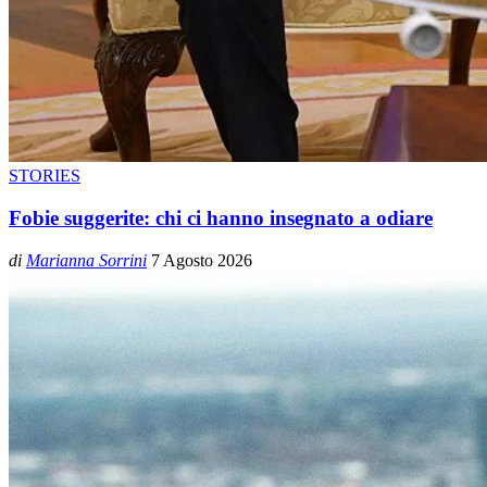
STORIES
Fobie suggerite: chi ci hanno insegnato a odiare
di
Marianna Sorrini
7 Agosto 2026