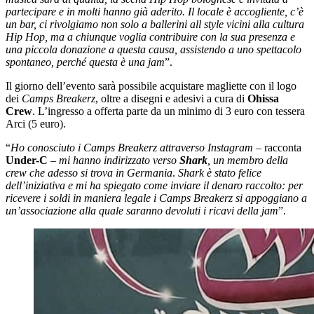
partecipare e in molti hanno già aderito. Il locale è accogliente, c’è
un bar, ci rivolgiamo non solo a ballerini all style vicini alla cultura
Hip Hop, ma a chiunque voglia contribuire con la sua presenza e
una piccola donazione a questa causa, assistendo a uno spettacolo
spontaneo, perché questa è una jam
”.
Il giorno dell’evento sarà possibile acquistare magliette con il logo
dei
Camps Breakerz
, oltre a disegni e adesivi a cura di
Ohissa
Crew
. L’ingresso a offerta parte da un minimo di 3 euro con tessera
Arci (5 euro).
“
Ho conosciuto i Camps Breakerz attraverso Instagram
– racconta
Under-C
–
mi hanno indirizzato verso
Shark
, un membro della
crew che adesso si trova in Germania
.
Shark è stato felice
dell’iniziativa e mi ha spiegato come inviare il denaro raccolto: per
ricevere i soldi in maniera legale i Camps Breakerz si appoggiano a
un’associazione alla quale saranno devoluti i ricavi della jam
”.