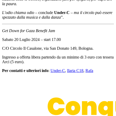
la paura.
L’odio chiama odio
– conclude
Under-C
–
ma il circolo può essere
spezzato dalla musica e dalla danza
”.
Get Down for Gaza Benefit Jam
Sabato 20 Luglio 2024 – start 17.00
C/O Circolo Il Casalone, via San Donato 149, Bologna.
Ingresso a offerta libera partendo da un minimo di 3 euro con tessera
Arci (5 euro).
Per contatti e ulteriori info
:
Under-C
,
Ilaria C18
,
Rafa