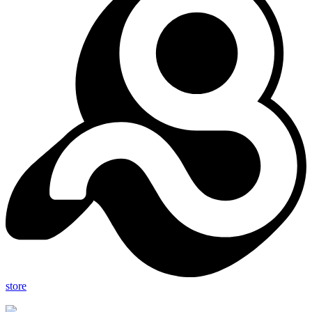
store