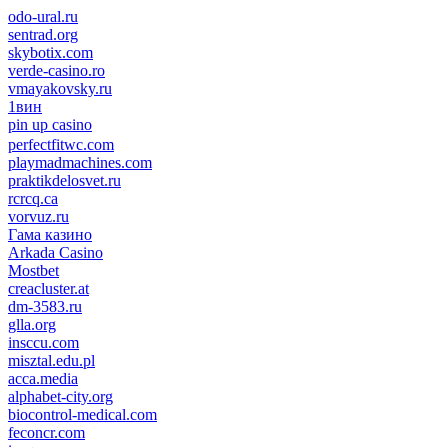
odo-ural.ru
sentrad.org
skybotix.com
verde-casino.ro
vmayakovsky.ru
1вин
pin up casino
пин ап
1win
perfectfitwc.com
playmadmachines.com
praktikdelosvet.ru
rcrcq.ca
vorvuz.ru
Гама казино
Arkada Casino
Mostbet
creacluster.at
dm-3583.ru
glla.org
insccu.com
misztal.edu.pl
acca.media
alphabet-city.org
biocontrol-medical.com
feconcr.com