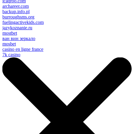
icaqroo.com
archareer.com
backup.info.pl
burroughsms.org
fuelingactivekids.com
jazykoznanie.ru
mostbet
ван вин зеркало
mosbet
casino en ligne france
7k casino