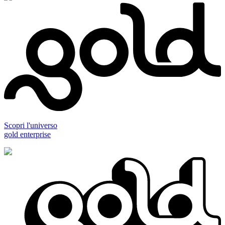
Scopri l'universo
gold enterprise