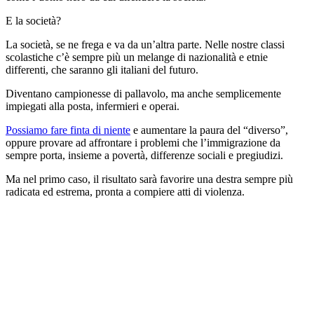
E la società?
La società, se ne frega e va da un’altra parte. Nelle nostre classi
scolastiche c’è sempre più un melange di nazionalità e etnie
differenti, che saranno gli italiani del futuro.
Diventano campionesse di pallavolo, ma anche semplicemente
impiegati alla posta, infermieri e operai.
Possiamo fare finta di niente
e aumentare la paura del “diverso”,
oppure provare ad affrontare i problemi che l’immigrazione da
sempre porta, insieme a povertà, differenze sociali e pregiudizi.
Ma nel primo caso, il risultato sarà favorire una destra sempre più
radicata ed estrema, pronta a compiere atti di violenza.