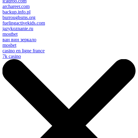
icaqroo.com
archareer.com
backup.info.pl
burroughsms.org
fuelingactivekids.com
jazykoznanie.ru
mostbet
ван вин зеркало
mosbet
casino en ligne france
7k casino