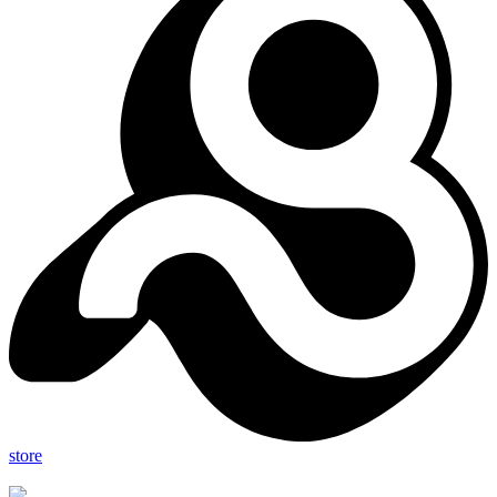
store