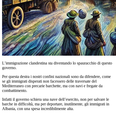
L’immigrazione clandestina sta diventando lo spauracchio di questo
governo.
Per questa destra i nostri confini nazionali sono da difendere, come
se gli immigrati disperati non facessero delle traversate del
Mediterraneo con precarie barchette, ma con navi e fregate da
combattimento.
Infatti il governo schiera una nave dell’esercito, non per salvare le
barche in difficoltà, ma per deportare, inutilmente, gli immigrati in
Albania, con una spesa incredibilmente alta.