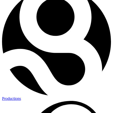
Productions