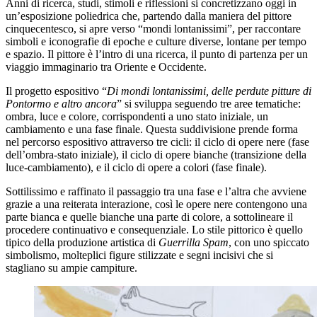
Anni di ricerca, studi, stimoli e riflessioni si concretizzano oggi in
un’esposizione poliedrica che, partendo dalla maniera del pittore
cinquecentesco, si apre verso “mondi lontanissimi”, per raccontare
simboli e iconografie di epoche e culture diverse, lontane per tempo
e spazio. Il pittore è l’intro di una ricerca, il punto di partenza per un
viaggio immaginario tra Oriente e Occidente.
Il progetto espositivo “
Di mondi lontanissimi, delle perdute pitture di
Pontormo e altro ancora
” si sviluppa seguendo tre aree tematiche:
ombra, luce e colore, corrispondenti a uno stato iniziale, un
cambiamento e una fase finale. Questa suddivisione prende forma
nel percorso espositivo attraverso tre cicli: il ciclo di opere nere (fase
dell’ombra-stato iniziale), il ciclo di opere bianche (transizione della
luce-cambiamento), e il ciclo di opere a colori (fase finale).
Sottilissimo e raffinato il passaggio tra una fase e l’altra che avviene
grazie a una reiterata interazione, così le opere nere contengono una
parte bianca e quelle bianche una parte di colore, a sottolineare il
procedere continuativo e consequenziale. Lo stile pittorico è quello
tipico della produzione artistica di
Guerrilla Spam
, con uno spiccato
simbolismo, molteplici figure stilizzate e segni incisivi che si
stagliano su ampie campiture.