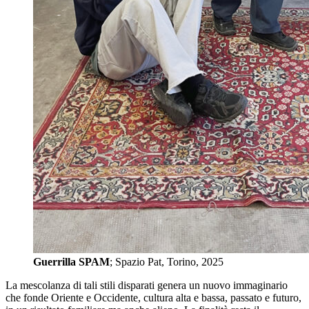
Guerrilla SPAM
; Spazio Pat, Torino, 2025
La mescolanza di tali stili disparati genera un nuovo immaginario
che fonde Oriente e Occidente, cultura alta e bassa, passato e futuro,