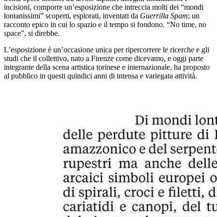
incisioni, comporre un’esposizione che intreccia molti dei “mondi
lontanissimi” scoperti, esplorati, inventati da
Guerrilla Spam
; un
racconto epico in cui lo spazio e il tempo si fondono. “No time, no
space”, si direbbe.
L’esposizione è un’occasione unica per ripercorrere le ricerche e gli
studi che il collettivo, nato a Firenze come dicevamo, e oggi parte
integrante della scena artistica torinese e internazionale, ha proposto
al pubblico in questi quindici anni di intensa e variegata attività.