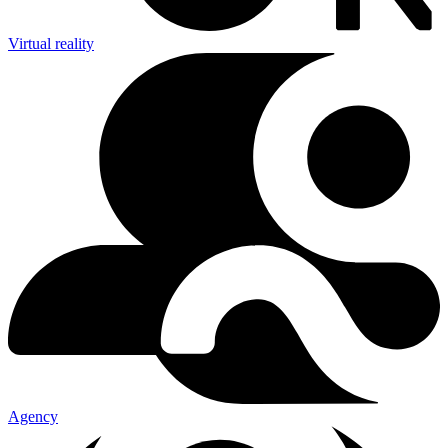
Virtual reality
Agency