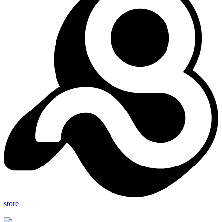
store