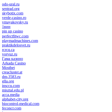
odo-ural.ru
sentrad.org
skybotix.com
verde-casino.ro
vmayakovsky.ru
1вин
pin up casino
пин ап
1win
perfectfitwc.com
playmadmachines.com
praktikdelosvet.ru
rcrcq.ca
vorvuz.ru
Гама казино
Arkada Casino
Mostbet
creacluster.at
dm-3583.ru
glla.org
insccu.com
misztal.edu.pl
acca.media
alphabet-city.org
biocontrol-medical.com
feconcr.com