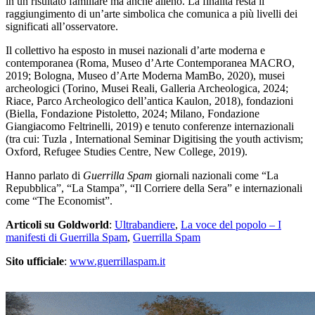
in un risultato familiare ma anche alieno. La finalità resta il
raggiungimento di un’arte simbolica che comunica a più livelli dei
significati all’osservatore.
Il collettivo ha esposto in musei nazionali d’arte moderna e
contemporanea (Roma, Museo d’Arte Contemporanea MACRO,
2019; Bologna, Museo d’Arte Moderna MamBo, 2020), musei
archeologici (Torino, Musei Reali, Galleria Archeologica, 2024;
Riace, Parco Archeologico dell’antica Kaulon, 2018), fondazioni
(Biella, Fondazione Pistoletto, 2024; Milano, Fondazione
Giangiacomo Feltrinelli, 2019) e tenuto conferenze internazionali
(tra cui: Tuzla , International Seminar Digitising the youth activism;
Oxford, Refugee Studies Centre, New College, 2019).
Hanno parlato di
Guerrilla Spam
giornali nazionali come “La
Repubblica”, “La Stampa”, “Il Corriere della Sera” e internazionali
come “The Economist”.
Articoli su Goldworld
:
Ultrabandiere
,
La voce del popolo – I
manifesti di Guerrilla Spam
,
Guerrilla Spam
Sito ufficiale
:
www.guerrillaspam.it