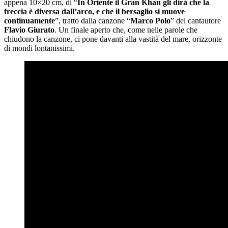
appena 10×20 cm, di “
In Oriente il Gran Khan gli dirà che la
freccia è diversa dall’arco, e che il bersaglio si muove
continuamente
”, tratto dalla canzone “
Marco Polo
” del cantautore
Flavio Giurato
. Un finale aperto che, come nelle parole che
chiudono la canzone, ci pone davanti alla vastità del mare, orizzonte
di mondi lontanissimi.