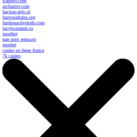
icaqroo.com
archareer.com
backup.info.pl
burroughsms.org
fuelingactivekids.com
jazykoznanie.ru
mostbet
ван вин зеркало
mosbet
casino en ligne france
7k casino