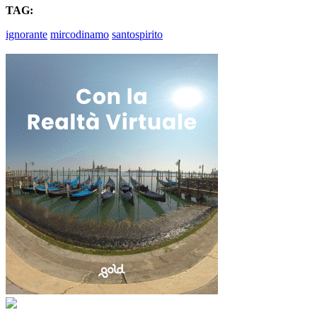
TAG:
ignorante
mircodinamo
santospirito