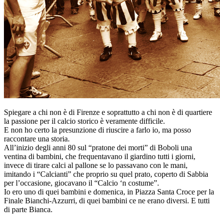
Spiegare a chi non è di Firenze e soprattutto a chi non è di quartiere
la passione per il calcio storico è veramente difficile.
E non ho certo la presunzione di riuscire a farlo io, ma posso
raccontare una storia.
All’inizio degli anni 80 sul “pratone dei morti” di Boboli una
ventina di bambini, che frequentavano il giardino tutti i giorni,
invece di tirare calci al pallone se lo passavano con le mani,
imitando i “Calcianti” che proprio su quel prato, coperto di Sabbia
per l’occasione, giocavano il “Calcio ‘n costume”.
Io ero uno di quei bambini e domenica, in Piazza Santa Croce per la
Finale Bianchi-Azzurri, di quei bambini ce ne erano diversi. E tutti
di parte Bianca.