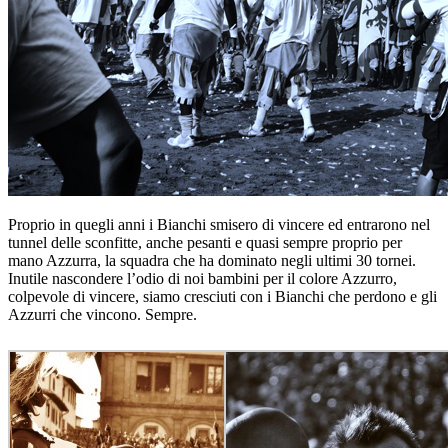
Proprio in quegli anni i Bianchi smisero di vincere ed entrarono nel
tunnel delle sconfitte, anche pesanti e quasi sempre proprio per
mano Azzurra, la squadra che ha dominato negli ultimi 30 tornei.
Inutile nascondere l’odio di noi bambini per il colore Azzurro,
colpevole di vincere, siamo cresciuti con i Bianchi che perdono e gli
Azzurri che vincono. Sempre.