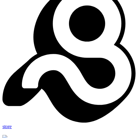
store