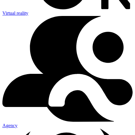
Virtual reality
Agency