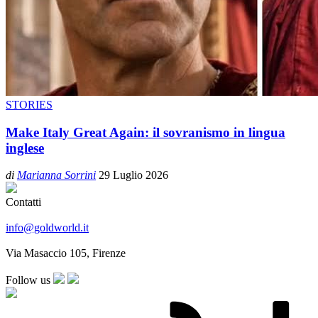
STORIES
Make Italy Great Again: il sovranismo in lingua
inglese
di
Marianna Sorrini
29 Luglio 2026
Contatti
info@goldworld.it
Via Masaccio 105, Firenze
Follow us