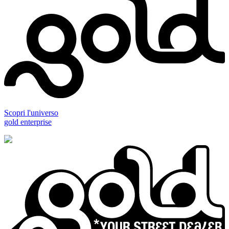
Scopri l'universo
gold enterprise