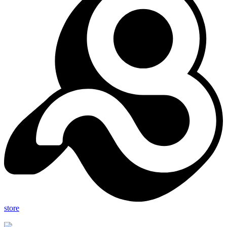
store