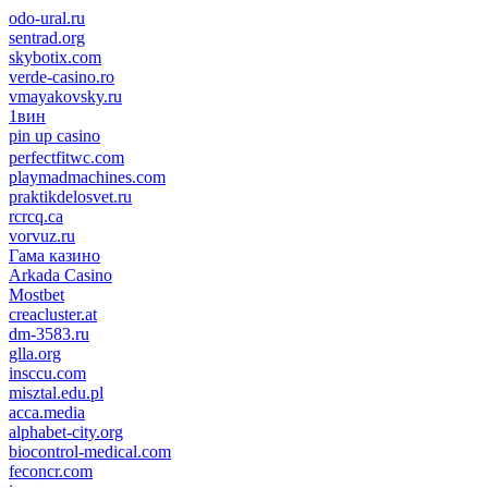
odo-ural.ru
sentrad.org
skybotix.com
verde-casino.ro
vmayakovsky.ru
1вин
pin up casino
пин ап
1win
perfectfitwc.com
playmadmachines.com
praktikdelosvet.ru
rcrcq.ca
vorvuz.ru
Гама казино
Arkada Casino
Mostbet
creacluster.at
dm-3583.ru
glla.org
insccu.com
misztal.edu.pl
acca.media
alphabet-city.org
biocontrol-medical.com
feconcr.com