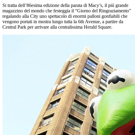
Si tratta dell’86esima edizione della parata di Macy’s, il piú grande
magazzino del mondo che festeggia il “Giorno del Ringraziamento”
regalando alla City uno spettacolo di enormi palloni gonfiabili che
vengono portati in mostra lungo tutta la 6th Avenue, a partire da
Central Park per arrivare alla centralissima Herald Square.