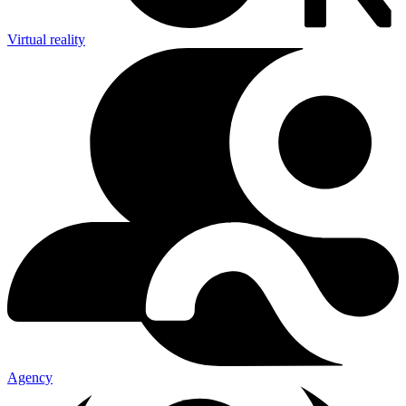
Virtual reality
Agency