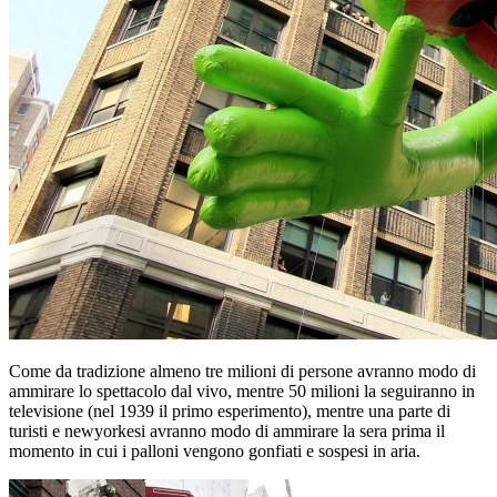
Come da tradizione almeno tre milioni di persone avranno modo di
ammirare lo spettacolo dal vivo, mentre 50 milioni la seguiranno in
televisione (nel 1939 il primo esperimento), mentre una parte di
turisti e newyorkesi avranno modo di ammirare la sera prima il
momento in cui i palloni vengono gonfiati e sospesi in aria.