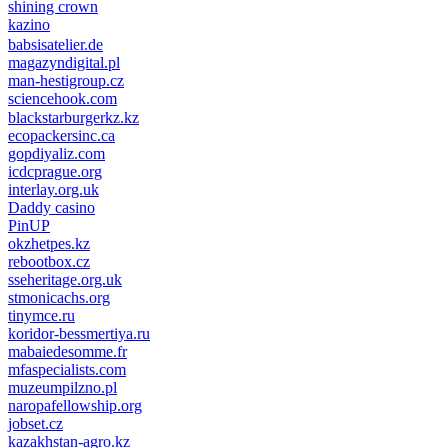
shining crown
kazino
casino lemon
pinco giriş
babsisatelier.de
magazyndigital.pl
man-hestigroup.cz
sciencehook.com
олимп казино
blackstarburgerkz.kz
ecopackersinc.ca
gopdiyaliz.com
icdcprague.org
interlay.org.uk
Daddy casino
PinUP
okzhetpes.kz
rebootbox.cz
sseheritage.org.uk
stmonicachs.org
tinymce.ru
koridor-bessmertiya.ru
mabaiedesomme.fr
mfaspecialists.com
muzeumpilzno.pl
naropafellowship.org
jobset.cz
kazakhstan-agro.kz