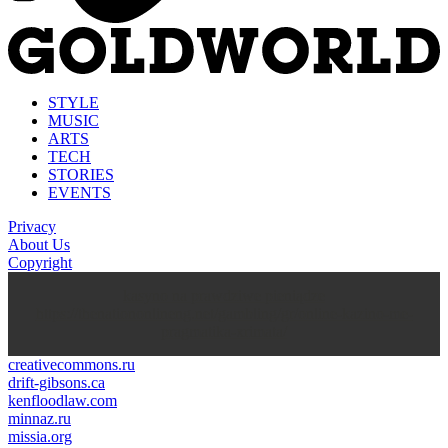
STYLE
MUSIC
ARTS
TECH
STORIES
EVENTS
Privacy
About Us
Copyright
kasyno na prawdziwe pieniądze
https://thenationonlineng.net/gambling/gr/online-kazino-me-
pragmatika-xrimata/
creativecommons.ru
drift-gibsons.ca
kenfloodlaw.com
minnaz.ru
missia.org