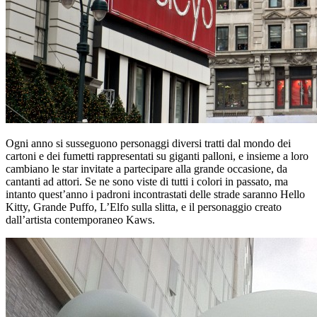
Ogni anno si susseguono personaggi diversi tratti dal mondo dei
cartoni e dei fumetti rappresentati su giganti palloni, e insieme a loro
cambiano le star invitate a partecipare alla grande occasione, da
cantanti ad attori. Se ne sono viste di tutti i colori in passato, ma
intanto quest’anno i padroni incontrastati delle strade saranno Hello
Kitty, Grande Puffo, L’Elfo sulla slitta, e il personaggio creato
dall’artista contemporaneo Kaws.