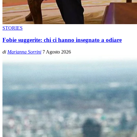
STORIES
Fobie suggerite: chi ci hanno insegnato a odiare
di
Marianna Sorrini
7 Agosto 2026