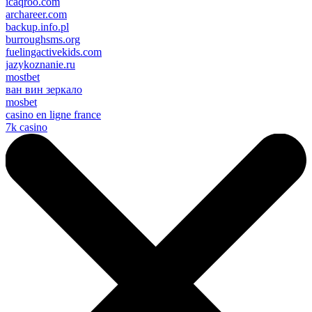
icaqroo.com
archareer.com
backup.info.pl
burroughsms.org
fuelingactivekids.com
jazykoznanie.ru
mostbet
ван вин зеркало
mosbet
casino en ligne france
7k casino