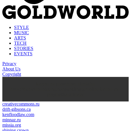
STYLE
MUSIC
ARTS
TECH
STORIES
EVENTS
Privacy
About Us
Copyright
kasyno na prawdziwe pieniądze
https://thenationonlineng.net/gambling/gr/online-kazino-me-
pragmatika-xrimata/
creativecommons.ru
drift-gibsons.ca
kenfloodlaw.com
minnaz.ru
missia.org
shining crown