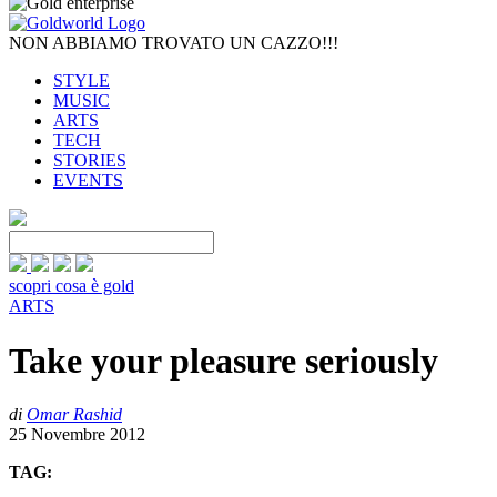
NON ABBIAMO TROVATO UN CAZZO!!!
STYLE
MUSIC
ARTS
TECH
STORIES
EVENTS
scopri cosa è gold
ARTS
Take your pleasure seriously
di
Omar Rashid
25 Novembre 2012
TAG: