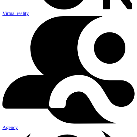
Virtual reality
Agency