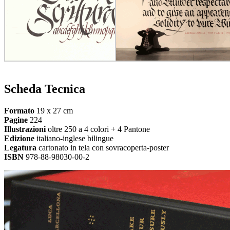
Scheda Tecnica
Formato
19 x 27 cm
Pagine
224
Illustrazioni
oltre 250 a 4 colori + 4 Pantone
Edizione
italiano-inglese bilingue
Legatura
cartonato in tela con sovracoperta-poster
ISBN
978-88-98030-00-2