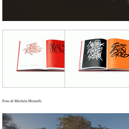
Foto di Michela Morselli