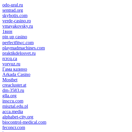
odo-ural.ru
sentrad.org
skybotix.com
verde-casino.ro
vmayakovsky.ru
1вин
pin up casino
пин ап
1win
perfectfitwc.com
playmadmachines.com
praktikdelosvet.ru
rcrcq.ca
vorvuz.ru
Гама казино
Arkada Casino
Mostbet
creacluster.at
dm-3583.ru
glla.org
insccu.com
misztal.edu.pl
acca.media
alphabet-city.org
biocontrol-medical.com
feconcr.com