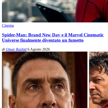
Cinema
Spider-Man: Brand New Day e il Marvel Cinematic
Universe finalmente diventato un fumetto
di
Omar Rashid
6 Agosto 2026