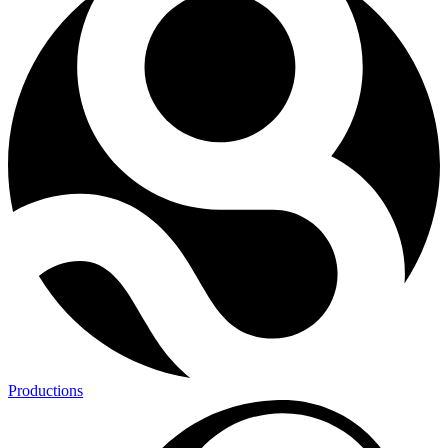
Productions