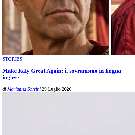
STORIES
Make Italy Great Again: il sovranismo in lingua
inglese
di
Marianna Sorrini
29 Luglio 2026