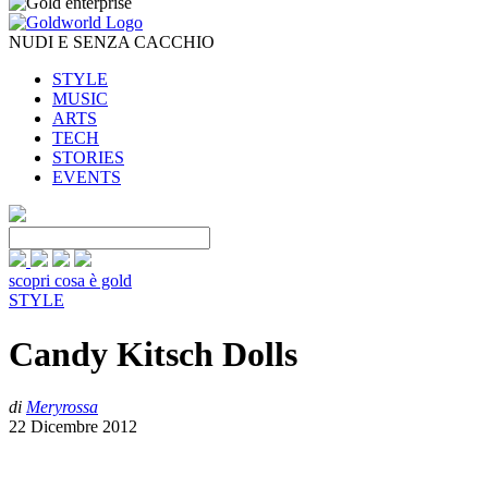
NUDI E SENZA CACCHIO
STYLE
MUSIC
ARTS
TECH
STORIES
EVENTS
scopri cosa è gold
STYLE
Candy Kitsch Dolls
di
Meryrossa
22 Dicembre 2012