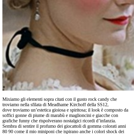
Mixiamo gli elementi sopra citati con il gusto rock candy che
troviamo nella sfilata di Meadhame Kirchoff della SS12,
dove troviamo un’estetica gioiosa e spiritosa; il look è composto da
soffici gonne di piume di marabù e maglioncini e giacche con
grafiche funny che rispolverano nostalgici ricordi d’infanzia.
Sembra di sentire il profumo dei giocattoli di gomma colorati anni
80 90 come il mio miniponi che ispirano anche i colori shock dei