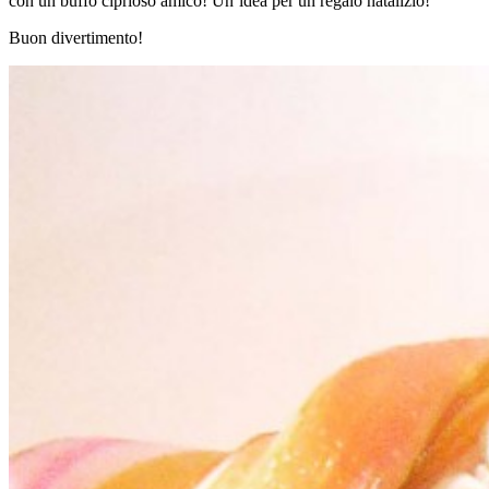
con un buffo ciprioso amico! Un’idea per un regalo natalizio!
Buon divertimento!