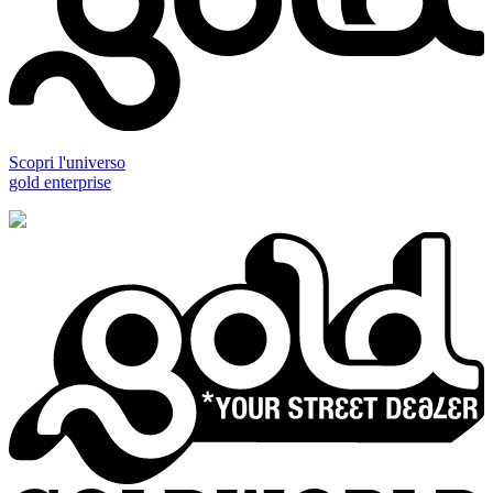
Scopri l'universo
gold enterprise