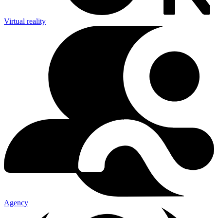
Virtual reality
Agency