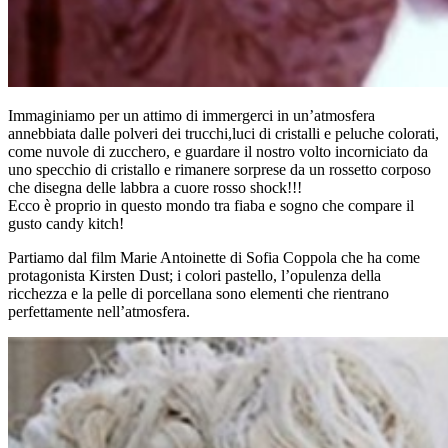
Immaginiamo per un attimo di immergerci in un’atmosfera
annebbiata dalle polveri dei trucchi,luci di cristalli e peluche colorati,
come nuvole di zucchero, e guardare il nostro volto incorniciato da
uno specchio di cristallo e rimanere sorprese da un rossetto corposo
che disegna delle labbra a cuore rosso shock!!!
Ecco è proprio in questo mondo tra fiaba e sogno che compare il
gusto candy kitch!
Partiamo dal film Marie Antoinette di Sofia Coppola che ha come
protagonista Kirsten Dust; i colori pastello, l’opulenza della
ricchezza e la pelle di porcellana sono elementi che rientrano
perfettamente nell’atmosfera.