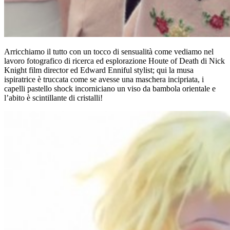
Arricchiamo il tutto con un tocco di sensualità come vediamo nel
lavoro fotografico di ricerca ed esplorazione Houte of Death di Nick
Knight film director ed Edward Enniful stylist; qui la musa
ispiratrice è truccata come se avesse una maschera incipriata, i
capelli pastello shock incorniciano un viso da bambola orientale e
l’abito è scintillante di cristalli!