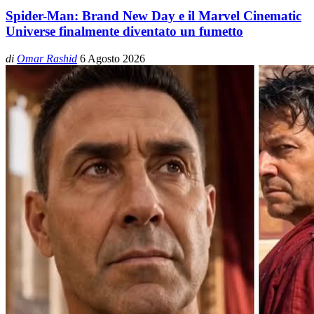
Spider-Man: Brand New Day e il Marvel Cinematic
Universe finalmente diventato un fumetto
di
Omar Rashid
6 Agosto 2026