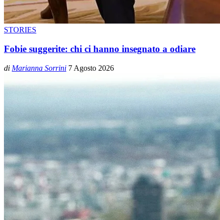
STORIES
Fobie suggerite: chi ci hanno insegnato a odiare
di
Marianna Sorrini
7 Agosto 2026