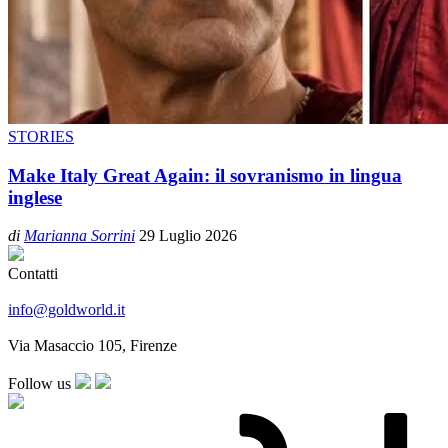
STORIES
Make Italy Great Again: il sovranismo in lingua
inglese
di
Marianna Sorrini
29 Luglio 2026
Contatti
info@goldworld.it
Via Masaccio 105, Firenze
Follow us