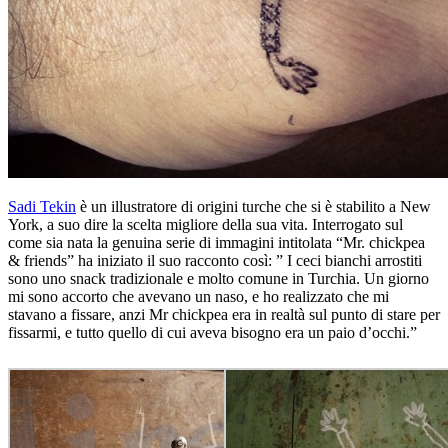
Sadi Tekin
è un illustratore di origini turche che si è stabilito a New
York, a suo dire la scelta migliore della sua vita. Interrogato sul
come sia nata la genuina serie di immagini intitolata “Mr. chickpea
& friends” ha iniziato il suo racconto così: ” I ceci bianchi arrostiti
sono uno snack tradizionale e molto comune in Turchia. Un giorno
mi sono accorto che avevano un naso, e ho realizzato che mi
stavano a fissare, anzi Mr chickpea era in realtà sul punto di stare per
fissarmi, e tutto quello di cui aveva bisogno era un paio d’occhi.”