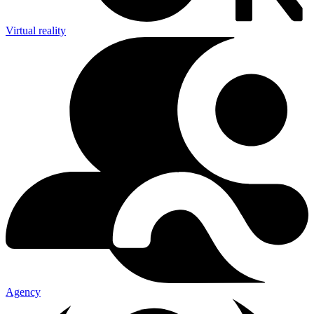
Virtual reality
Agency