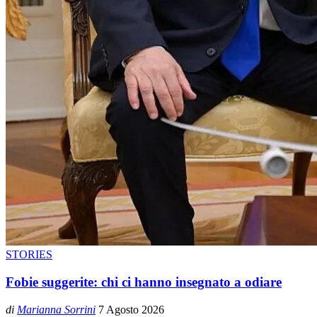
STORIES
Fobie suggerite: chi ci hanno insegnato a odiare
di
Marianna Sorrini
7 Agosto 2026