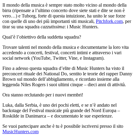
Il mondo della musica è sempre stato molto vicino al mondo della
birra (ripensate a l’ultimo concerto dove siete stati e dite se non è
vero…) e Tuborg, forte di questa intuizione, ha unito le sue forze
con quelle di uno dei più importanti siti musicali,
Pitchfork.com
, per
tirar su una squadra
cazzutissima
: i Music Hunters.
Qual’è l’obiettivo della suddetta squadra?
Trovare talenti nel mondo della musica e documentarne la loro vita
accedendo a concerti, festival, concerti intimi e attraverso i vari
social network (YouTube, Twitter, Vine, e Instagram).
Fino a adesso questa squadra d’elite di Music Hunters ha visto il
preconcert rituale dei National Do, sentito le teorie del rapper Danny
Brown sul mondo dell’abbigliamento, e ricordato insieme alla
leggenda Niles Rogers i suoi ultimi cinque – dieci anni di attività.
Ora stanno reclutando per i nuovi membri!
Luka, dalla Serbia, è uno dei pochi eletti, e se n’è andato nel
backstage del Festival musicale più grande del Nord Europa –
Roskilde in Danimarca – e documentato le sue esperienze.
Se vuoi partecipare anche è tu è possibile iscriversi presso il sito
MusicHunters.com