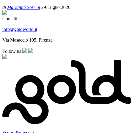
di
Marianna Sorrini
29 Luglio 2026
Contatti
info@goldworld.it
Via Masaccio 105, Firenze
Follow us
Scopri l'universo