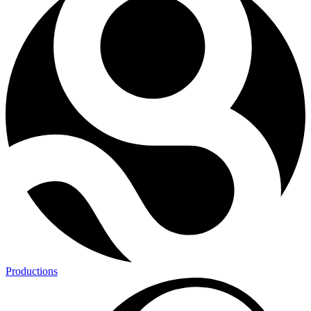
Productions