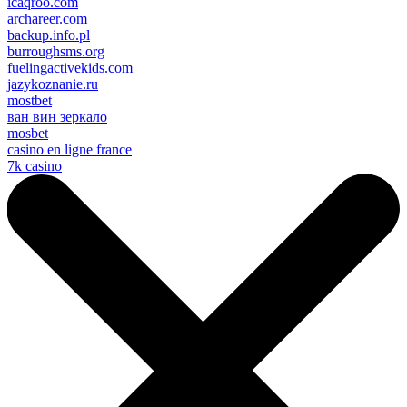
icaqroo.com
archareer.com
backup.info.pl
burroughsms.org
fuelingactivekids.com
jazykoznanie.ru
mostbet
ван вин зеркало
mosbet
casino en ligne france
7k casino