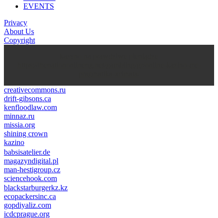
EVENTS
Privacy
About Us
Copyright
kasyno na prawdziwe pieniądze
https://thenationonlineng.net/gambling/gr/online-kazino-me-
pragmatika-xrimata/
creativecommons.ru
drift-gibsons.ca
kenfloodlaw.com
minnaz.ru
missia.org
shining crown
kazino
casino lemon
pinco giriş
babsisatelier.de
magazyndigital.pl
man-hestigroup.cz
sciencehook.com
олимп казино
blackstarburgerkz.kz
ecopackersinc.ca
gopdiyaliz.com
icdcprague.org