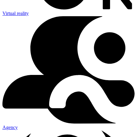
Virtual reality
Agency