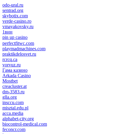
odo-ural.ru
sentrad.org
skybotix.com
verde-casino.ro
vmayakovsky.ru
1вин
pin up casino
пин ап
1win
perfectfitwc.com
playmadmachines.com
praktikdelosvet.ru
rcrcq.ca
vorvuz.ru
Гама казино
Arkada Casino
Mostbet
creacluster.at
dm-3583.ru
glla.org
insccu.com
misztal.edu.pl
acca.media
alphabet-city.org
biocontrol-medical.com
feconcr.com