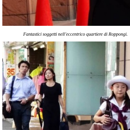
Fantastici soggetti nell’eccentrico quartiere di Roppongi.