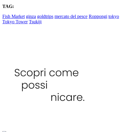
TAG:
Fish Market
ginza
goldtrips
mercato del pesce
Roppongi
tokyo
Tokyo Tower
Tsukiji