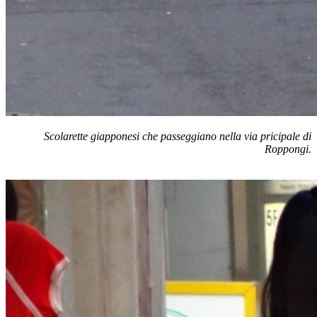
Scolarette giapponesi che passeggiano nella via pricipale di
Roppongi.