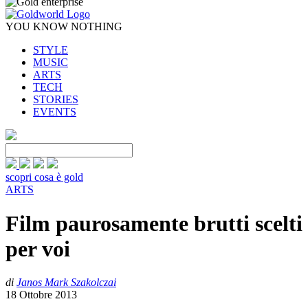
YOU KNOW NOTHING
STYLE
MUSIC
ARTS
TECH
STORIES
EVENTS
scopri cosa è gold
ARTS
Film paurosamente brutti scelti
per voi
di
Janos Mark Szakolczai
18 Ottobre 2013