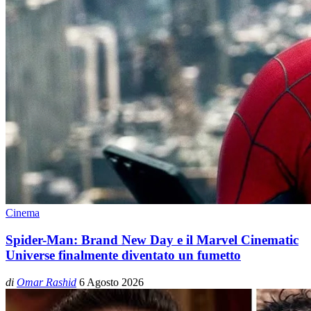
Cinema
Spider-Man: Brand New Day e il Marvel Cinematic
Universe finalmente diventato un fumetto
di
Omar Rashid
6 Agosto 2026