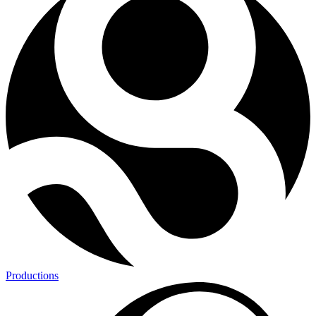
Productions