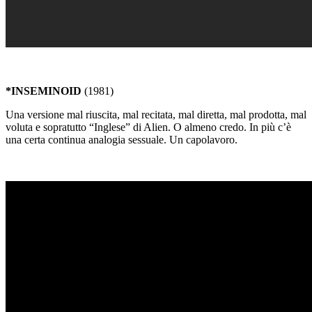
*INSEMINOID
(1981)
Una versione mal riuscita, mal recitata, mal diretta, mal prodotta, mal
voluta e sopratutto “Inglese” di Alien. O almeno credo. In più c’è
una certa continua analogia sessuale. Un capolavoro.