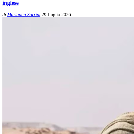
inglese
di
Marianna Sorrini
29 Luglio 2026