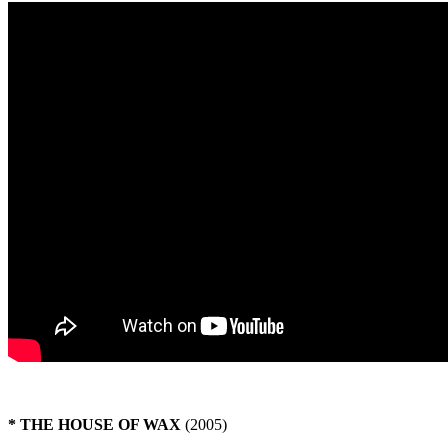
* THE HOUSE OF WAX
(2005)