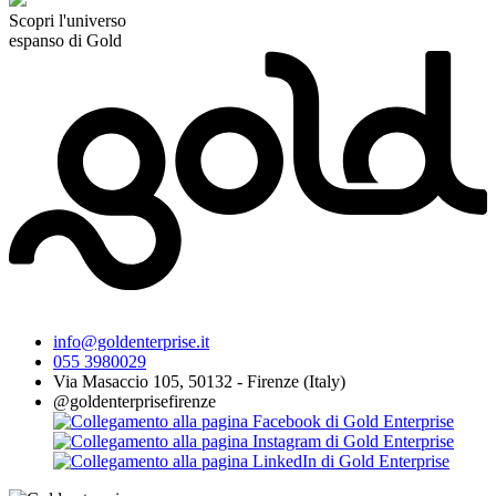
Scopri l'universo
espanso di Gold
info@goldenterprise.it
055 3980029
Via Masaccio 105, 50132 - Firenze (Italy)
@goldenterprisefirenze