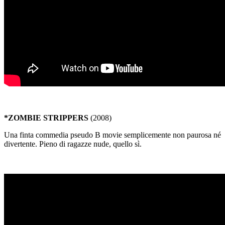
*ZOMBIE STRIPPERS
(2008)
Una finta commedia pseudo B movie semplicemente non paurosa né
divertente. Pieno di ragazze nude, quello sì.