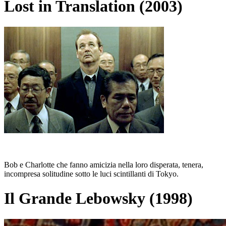
Lost in Translation (2003)
Bob e Charlotte che fanno amicizia nella loro disperata, tenera,
incompresa solitudine sotto le luci scintillanti di Tokyo.
Il Grande Lebowsky (1998)