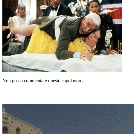
Non posso commentare questo capolavoro.