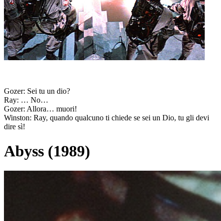
Gozer: Sei tu un dio?
Ray: … No…
Gozer: Allora… muori!
Winston: Ray, quando qualcuno ti chiede se sei un Dio, tu gli devi
dire sì!
Abyss (1989)