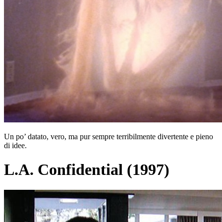
Un po’ datato, vero, ma pur sempre terribilmente divertente e pieno
di idee.
L.A. Confidential (1997)