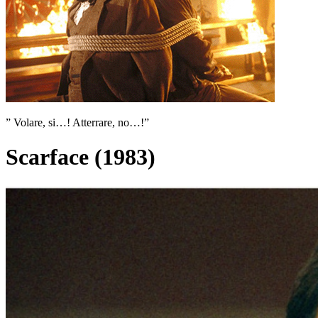
” Volare, si…! Atterrare, no…!”
Scarface (1983)