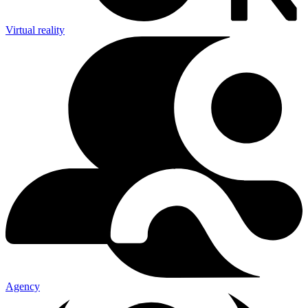
Virtual reality
Agency