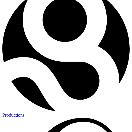
Productions