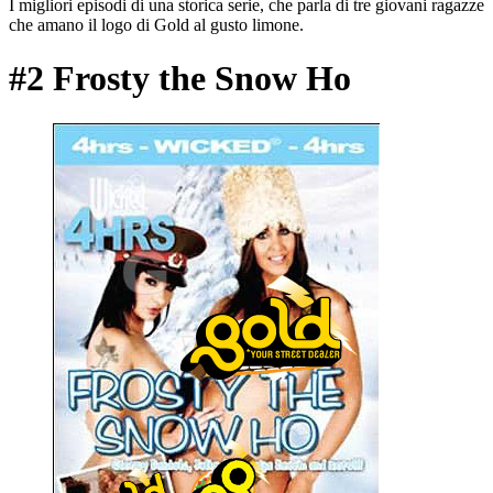
I migliori episodi di una storica serie, che parla di tre giovani ragazze
che amano il logo di Gold al gusto limone.
#2 Frosty the Snow Ho