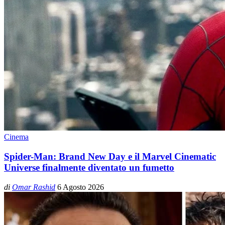
Cinema
Spider-Man: Brand New Day e il Marvel Cinematic
Universe finalmente diventato un fumetto
di
Omar Rashid
6 Agosto 2026