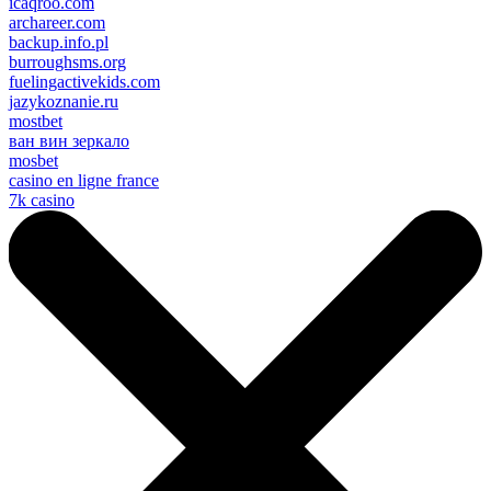
icaqroo.com
archareer.com
backup.info.pl
burroughsms.org
fuelingactivekids.com
jazykoznanie.ru
mostbet
ван вин зеркало
mosbet
casino en ligne france
7k casino