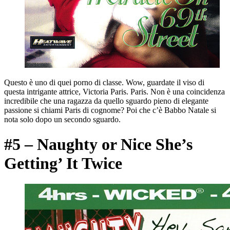
Questo è uno di quei porno di classe. Wow, guardate il viso di
questa intrigante attrice, Victoria Paris. Paris. Non è una coincidenza
incredibile che una ragazza da quello sguardo pieno di elegante
passione si chiami Paris di cognome? Poi che c’è Babbo Natale si
nota solo dopo un secondo sguardo.
#5 – Naughty or Nice She’s
Getting’ It Twice