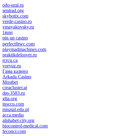
odo-ural.ru
sentrad.org
skybotix.com
verde-casino.ro
vmayakovsky.ru
1вин
pin up casino
пин ап
1win
perfectfitwc.com
playmadmachines.com
praktikdelosvet.ru
rcrcq.ca
vorvuz.ru
Гама казино
Arkada Casino
Mostbet
creacluster.at
dm-3583.ru
glla.org
insccu.com
misztal.edu.pl
acca.media
alphabet-city.org
biocontrol-medical.com
feconcr.com