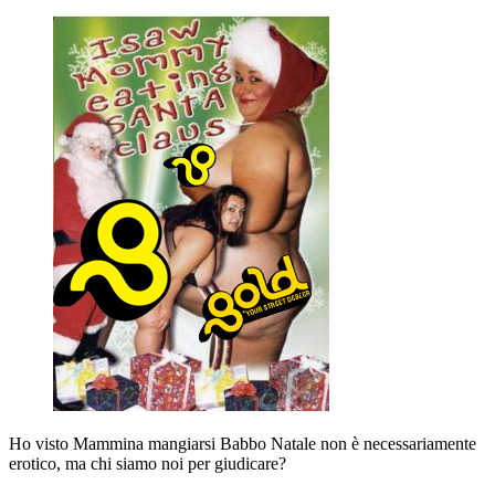
Ho visto Mammina mangiarsi Babbo Natale non è necessariamente
erotico, ma chi siamo noi per giudicare?