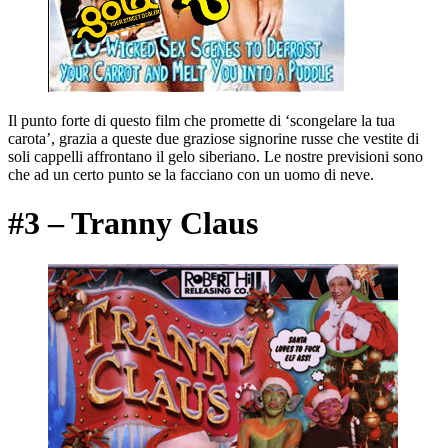
Il punto forte di questo film che promette di ‘scongelare la tua
carota’, grazia a queste due graziose signorine russe che vestite di
soli cappelli affrontano il gelo siberiano. Le nostre previsioni sono
che ad un certo punto se la facciano con un uomo di neve.
#3 – Tranny Claus