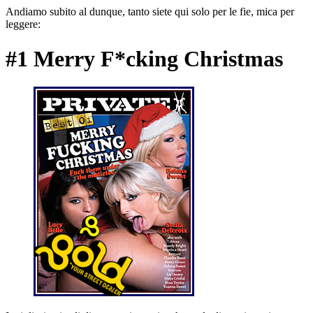
Andiamo subito al dunque, tanto siete qui solo per le fie, mica per
leggere:
#1 Merry F*cking Christmas