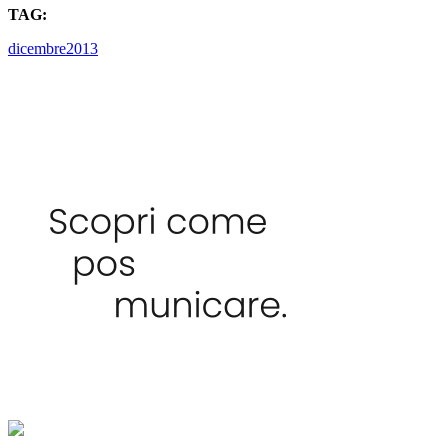
TAG:
dicembre2013