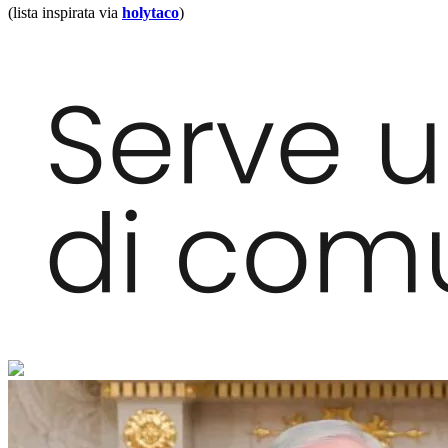
(lista inspirata via
holytaco
)