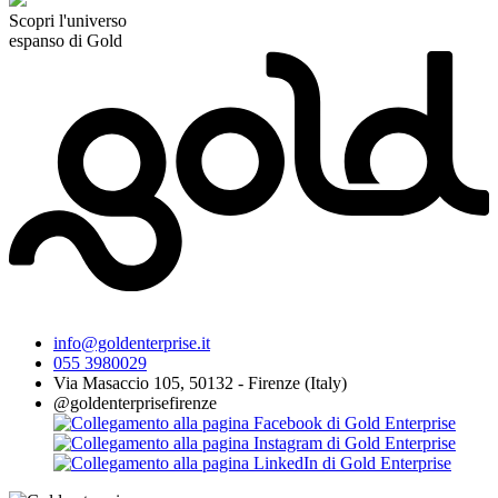
Scopri l'universo
espanso di Gold
info@goldenterprise.it
055 3980029
Via Masaccio 105, 50132 - Firenze (Italy)
@goldenterprisefirenze