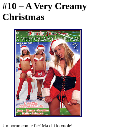
#10 – A Very Creamy
Christmas
Un porno con le fie? Ma chi lo vuole!