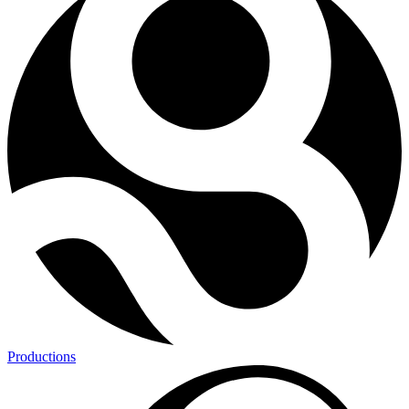
Productions