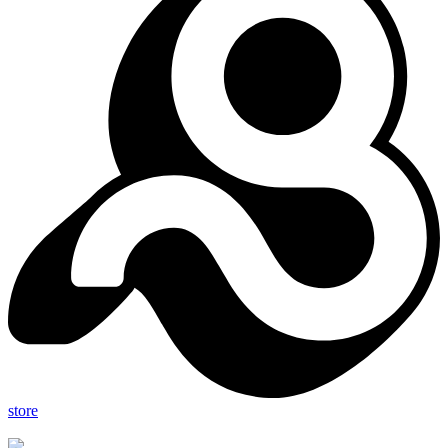
store