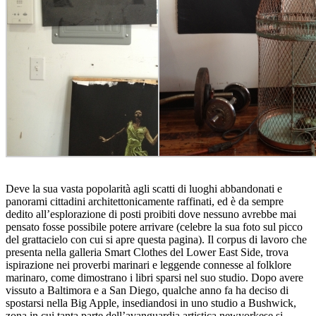
Deve la sua vasta popolarità agli scatti di luoghi abbandonati e
panorami cittadini architettonicamente raffinati, ed è da sempre
dedito all’esplorazione di posti proibiti dove nessuno avrebbe mai
pensato fosse possibile potere arrivare (celebre la sua foto sul picco
del grattacielo con cui si apre questa pagina). Il corpus di lavoro che
presenta nella galleria Smart Clothes del Lower East Side, trova
ispirazione nei proverbi marinari e leggende connesse al folklore
marinaro, come dimostrano i libri sparsi nel suo studio. Dopo avere
vissuto a Baltimora e a San Diego, qualche anno fa ha deciso di
spostarsi nella Big Apple, insediandosi in uno studio a Bushwick,
zona in cui tanta parte dell’avanguardia artistica newyorkese si