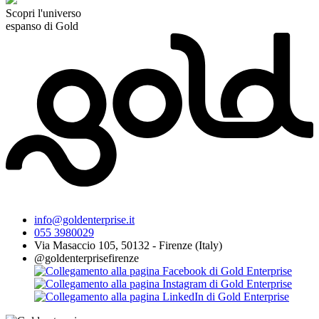
Scopri l'universo
espanso di Gold
info@goldenterprise.it
055 3980029
Via Masaccio 105, 50132 - Firenze (Italy)
@goldenterprisefirenze