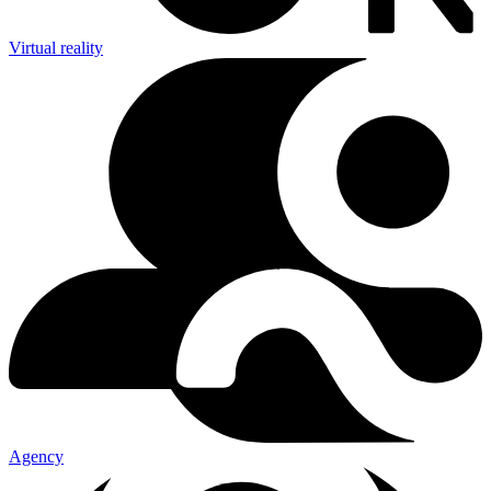
Virtual reality
Agency