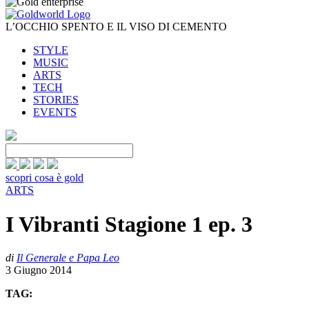
L’OCCHIO SPENTO E IL VISO DI CEMENTO
STYLE
MUSIC
ARTS
TECH
STORIES
EVENTS
scopri cosa è gold
ARTS
I Vibranti Stagione 1 ep. 3
di
Il Generale e Papa Leo
3 Giugno 2014
TAG: