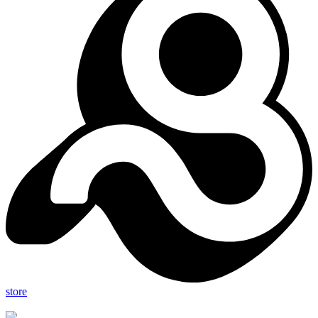
store