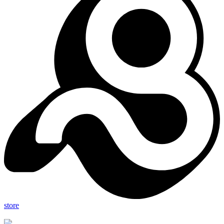
store