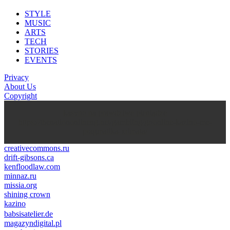
STYLE
MUSIC
ARTS
TECH
STORIES
EVENTS
Privacy
About Us
Copyright
kasyno na prawdziwe pieniądze
https://thenationonlineng.net/gambling/gr/online-kazino-me-
pragmatika-xrimata/
creativecommons.ru
drift-gibsons.ca
kenfloodlaw.com
minnaz.ru
missia.org
shining crown
kazino
casino lemon
pinco giriş
babsisatelier.de
magazyndigital.pl