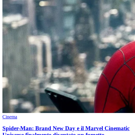
Cinema
Spider-Man: Brand New Day e il Marvel Cinematic
Universe finalmente diventato un fumetto