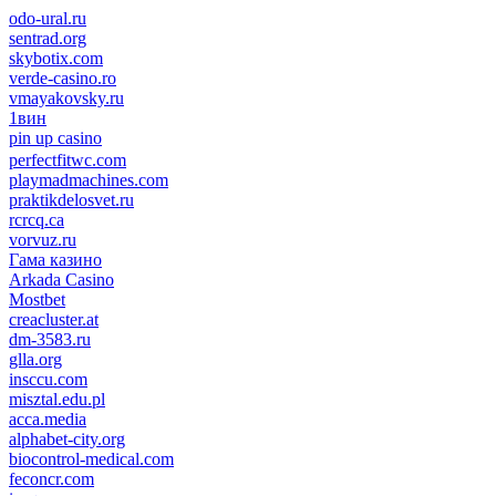
odo-ural.ru
sentrad.org
skybotix.com
verde-casino.ro
vmayakovsky.ru
1вин
pin up casino
пин ап
1win
perfectfitwc.com
playmadmachines.com
praktikdelosvet.ru
rcrcq.ca
vorvuz.ru
Гама казино
Arkada Casino
Mostbet
creacluster.at
dm-3583.ru
glla.org
insccu.com
misztal.edu.pl
acca.media
alphabet-city.org
biocontrol-medical.com
feconcr.com