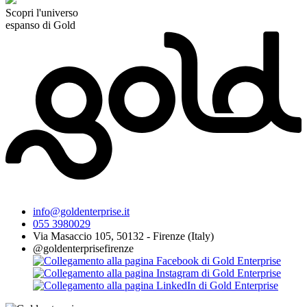
Scopri l'universo
espanso di Gold
info@goldenterprise.it
055 3980029
Via Masaccio 105, 50132 - Firenze (Italy)
@goldenterprisefirenze