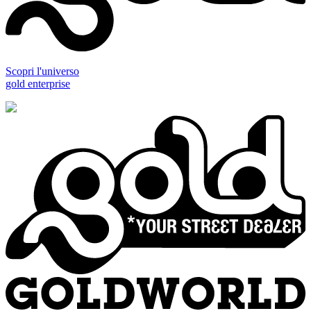
Scopri l'universo
gold enterprise