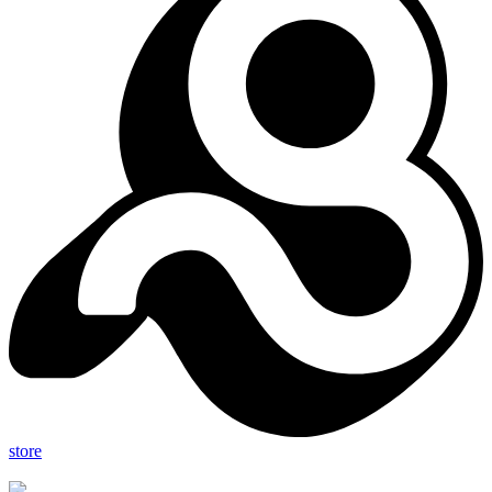
store