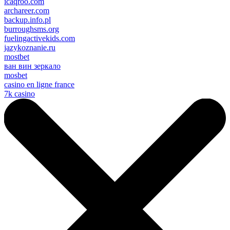
icaqroo.com
archareer.com
backup.info.pl
burroughsms.org
fuelingactivekids.com
jazykoznanie.ru
mostbet
ван вин зеркало
mosbet
casino en ligne france
7k casino