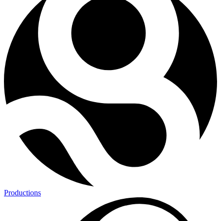
Productions