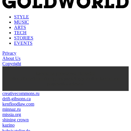
STYLE
MUSIC
ARTS
TECH
STORIES
EVENTS
Privacy
About Us
Copyright
kasyno na prawdziwe pieniądze
https://thenationonlineng.net/gambling/gr/online-kazino-me-
pragmatika-xrimata/
creativecommons.ru
drift-gibsons.ca
kenfloodlaw.com
minnaz.ru
missia.org
shining crown
kazino
casino lemon
pinco giriş
babsisatelier.de