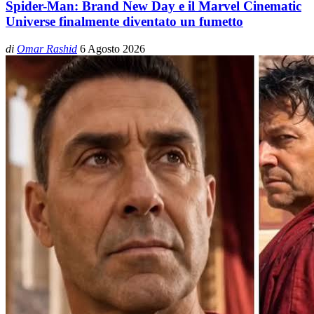
Spider-Man: Brand New Day e il Marvel Cinematic
Universe finalmente diventato un fumetto
di
Omar Rashid
6 Agosto 2026