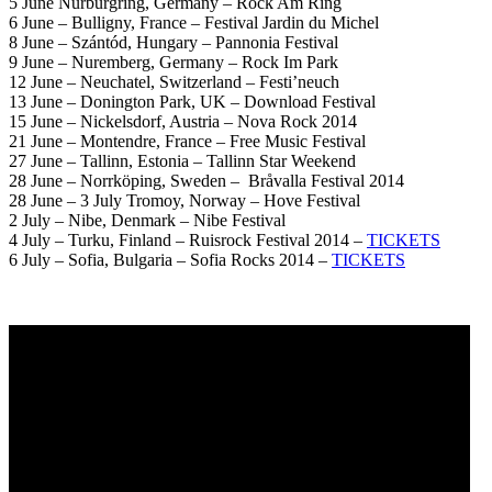
5 June Nürburgring, Germany – Rock Am Ring
6 June – Bulligny, France – Festival Jardin du Michel
8 June – Szántód, Hungary – Pannonia Festival
9 June – Nuremberg, Germany – Rock Im Park
12 June – Neuchatel, Switzerland – Festi’neuch
13 June – Donington Park, UK – Download Festival
15 June – Nickelsdorf, Austria – Nova Rock 2014
21 June – Montendre, France – Free Music Festival
27 June – Tallinn, Estonia – Tallinn Star Weekend
28 June – Norrköping, Sweden – Bråvalla Festival 2014
28 June – 3 July Tromoy, Norway – Hove Festival
2 July – Nibe, Denmark – Nibe Festival
4 July – Turku, Finland – Ruisrock Festival 2014 –
TICKETS
6 July – Sofia, Bulgaria – Sofia Rocks 2014 –
TICKETS