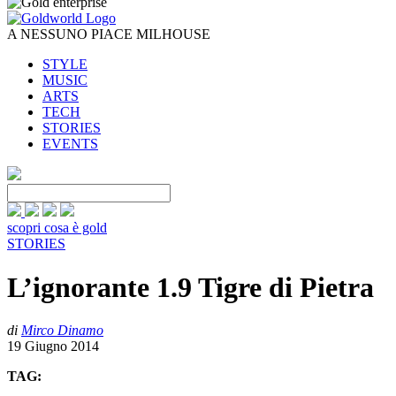
A NESSUNO PIACE MILHOUSE
STYLE
MUSIC
ARTS
TECH
STORIES
EVENTS
scopri cosa è gold
STORIES
L’ignorante 1.9 Tigre di Pietra
di
Mirco Dinamo
19 Giugno 2014
TAG: