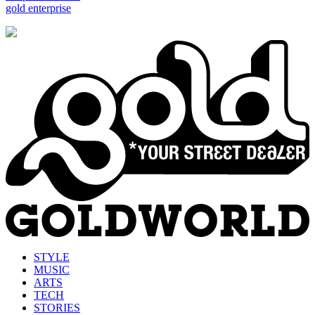
gold enterprise
STYLE
MUSIC
ARTS
TECH
STORIES