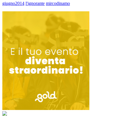
giugno2014
l'ignorante
mircodinamo