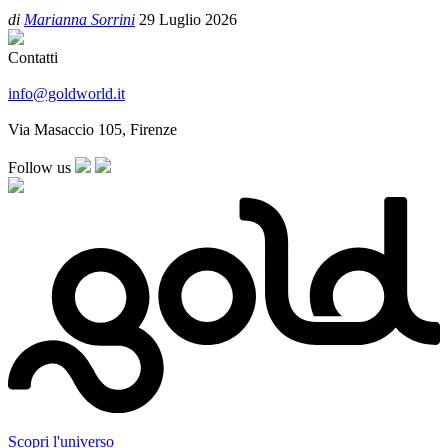
di
Marianna Sorrini
29 Luglio 2026
Contatti
info@goldworld.it
Via Masaccio 105, Firenze
Follow us
Scopri l'universo