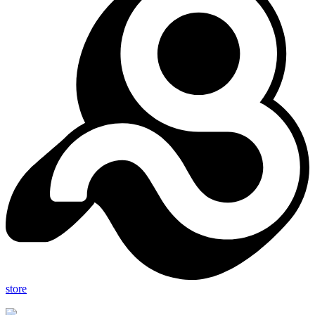
store