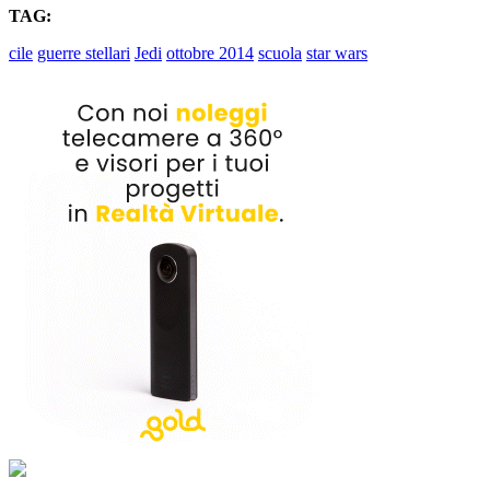
TAG:
cile
guerre stellari
Jedi
ottobre 2014
scuola
star wars