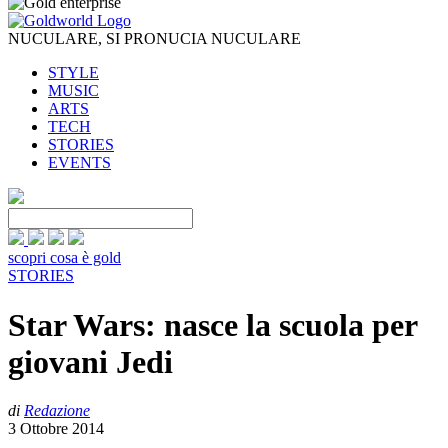
NUCULARE, SI PRONUCIA NUCULARE
STYLE
MUSIC
ARTS
TECH
STORIES
EVENTS
scopri cosa è gold
STORIES
Star Wars: nasce la scuola per
giovani Jedi
di
Redazione
3 Ottobre 2014