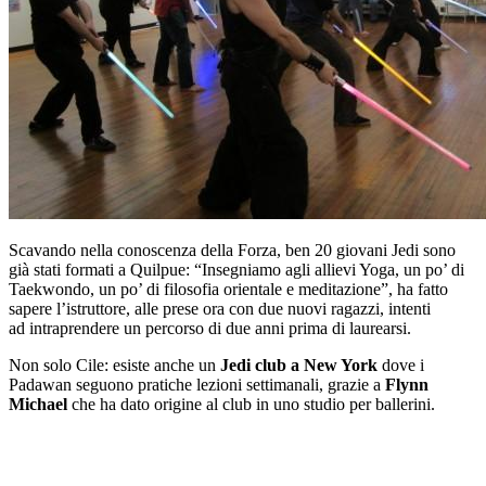
Scavando nella conoscenza della Forza, ben 20 giovani Jedi sono
già stati formati a Quilpue: “Insegniamo agli allievi Yoga, un po’ di
Taekwondo, un po’ di filosofia orientale e meditazione”, ha fatto
sapere l’istruttore, alle prese ora con due nuovi ragazzi, intenti
ad intraprendere un percorso di due anni prima di laurearsi.
Non solo Cile: esiste anche un
Jedi club a New York
dove i
Padawan seguono pratiche lezioni settimanali, grazie a
Flynn
Michael
che ha dato origine al club in uno studio per ballerini.