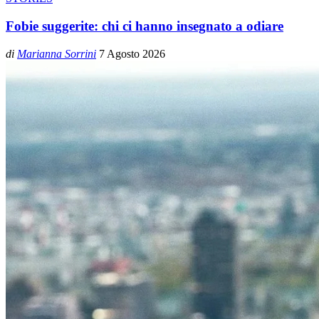
Fobie suggerite: chi ci hanno insegnato a odiare
di
Marianna Sorrini
7 Agosto 2026