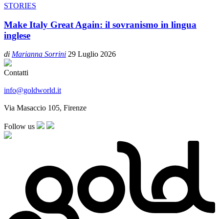
STORIES
Make Italy Great Again: il sovranismo in lingua
inglese
di
Marianna Sorrini
29 Luglio 2026
Contatti
info@goldworld.it
Via Masaccio 105, Firenze
Follow us