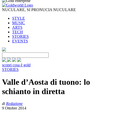
NUCULARE, SI PRONUCIA NUCULARE
STYLE
MUSIC
ARTS
TECH
STORIES
EVENTS
scopri cosa è gold
STORIES
Valle d’Aosta di tuono: lo
schianto in diretta
di
Redazione
9 Ottobre 2014