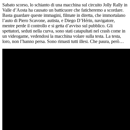
Sabato scorso, lo schianto di una macchina sul circuito Jolly Rally in
Valle d’Aosta ha causato un batticuore che faticheremo a scordare.
Basta guardare queste immagini, filmate in diretta, che immortalano
l’auto di Piero Scavone, autista, e Diego D’Hérin, navigatore,
mentre perde il controllo e si getta d’avviso sul pubblico. Gli
spettatori, seduti nella curva, sono stati catapultati nel crash come in
un videogame, vedendosi la macchina volare sulla testa. La testa,
loro, non l’hanno persa. Sono rimasti tutti illesi. Che paura, però…