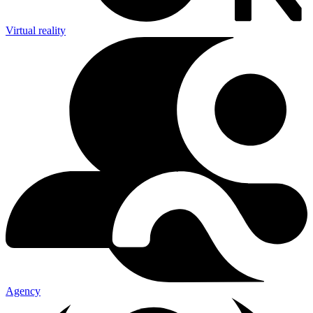
Virtual reality
Agency